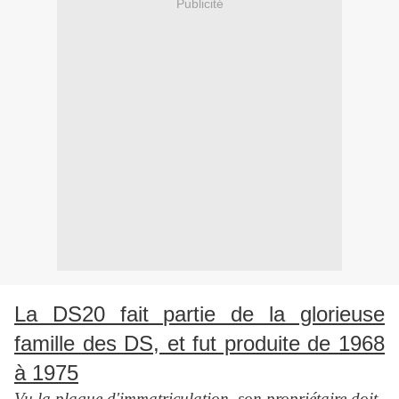
Publicité
La DS20 fait partie de la glorieuse
famille des DS, et fut produite de 1968
à 1975
Vu la plaque d'immatriculation, son propriétaire doit