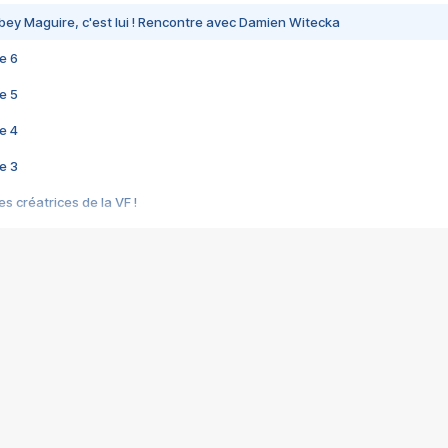
bey Maguire, c'est lui ! Rencontre avec Damien Witecka
e 6
e 5
e 4
e 3
s créatrices de la VF !
e 2
e 1
e Mektoub My Love arrive enfin ! Rencontre avec Shaïn Boumedine et Sal
i : après Toni en famille
elle réalise le bouleversant Dites lui que je l'aime
ais ! Rencontre autour de Vie privée de Rebecca Zlotowski