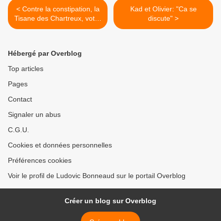
< Contre la constipation, la
Kad et Olivier: "Ca se
Tisane des Chartreux, votre
discute" >
meilleure alliée
Hébergé par Overblog
Top articles
Pages
Contact
Signaler un abus
C.G.U.
Cookies et données personnelles
Préférences cookies
Voir le profil de Ludovic Bonneaud sur le portail Overblog
Créer un blog sur Overblog