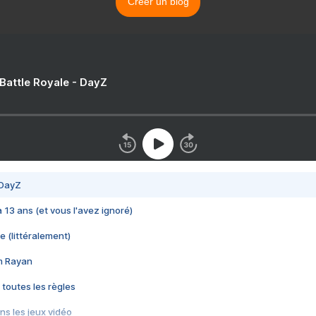
Créer un blog
 Battle Royale - DayZ
 DayZ
 a 13 ans (et vous l'avez ignoré)
e (littéralement)
im Rayan
 toutes les règles
s les jeux vidéo