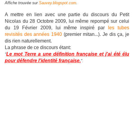
Affiche trouvée sur
Sauvey.blogspot.com
.
A mettre en lien avec une partie du discours du Petit
Nicolas du 28 Octobre 2009, lui même repompé sur celui
du 19 Février 2009, lui même inspiré par
les tubes
revisités des années 1940
(premier mitan...). Je dis ça, je
dis rien naturellement.
La phrase de ce discours étant:
Le mot Terre a une définition française et j'ai été élu
"
pour défendre l'identité française.
".