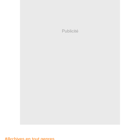
Publicité
#Archives en tout genres