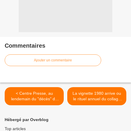
Commentaires
Ajouter un commentaire
< Centre Presse, au
La vignette 1980 arrive ou
lendemain du "décès" de
le rituel annuel du collage
Robert Boulin
sur pare-brise >
Hébergé par Overblog
Top articles