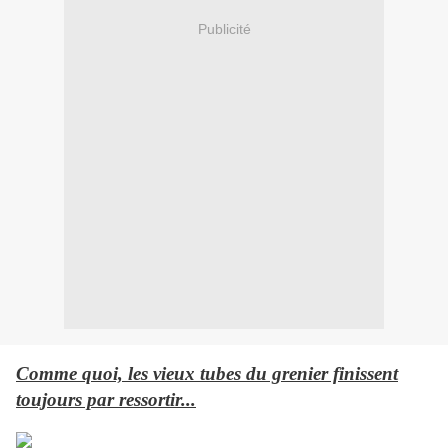
Publicité
Comme quoi, les vieux tubes du grenier finissent
toujours par ressortir...