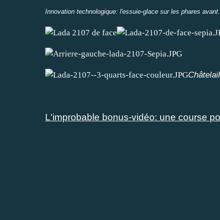
Innovation technologique: l'essuie-glace sur les phares ava
Châtelai
L'improbable bonus-vidéo: une course pou