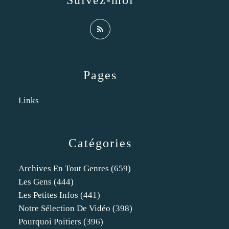
Suivez-moi
Pages
Links
Catégories
Archives En Tout Genres
(659)
Les Gens
(444)
Les Petites Infos
(441)
Notre Sélection De Vidéo
(398)
Pourquoi Poitiers
(396)