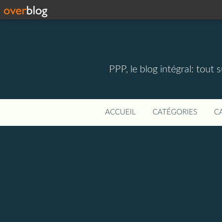
PPP, le blog intégral: tout 
ACCUEIL
CATÉGORIES
C