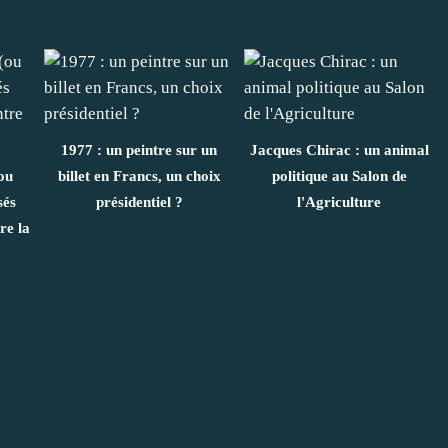
1977 : un peintre sur un
Jacques Chirac : un animal
ou
billet en Francs, un choix
politique au Salon de
sés
présidentiel ?
l'Agriculture
re la