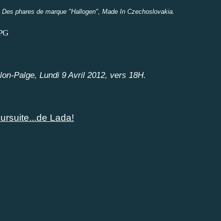
nt. Des phares de marque "Hallogen", Made In Czechoslovakia.
llon-Palge, Lundi 9 Avril 2012, vers 18H.
rsuite...de Lada!