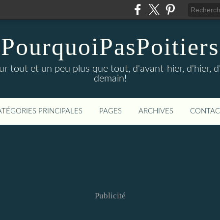
PourquoiPasPoitiers
sur tout et un peu plus que tout, d'avant-hier, d'hier, 
demain!
ATÉGORIES PRINCIPALES
PAGES
ARCHIVES
CONTAC
Publicité