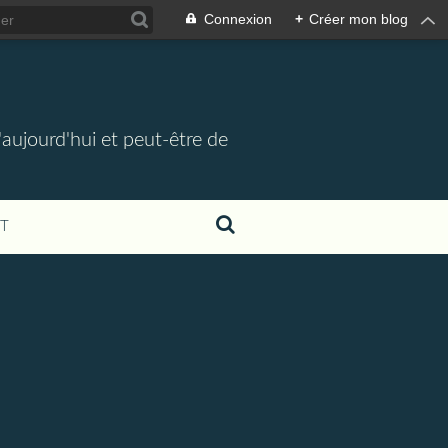
Connexion
+
Créer mon blog
d'aujourd'hui et peut-être de
T