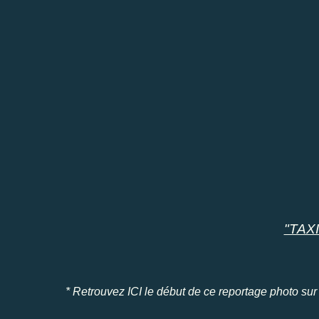
"TAXI
*
Retrouvez
ICI
le début de ce reportage photo sur 