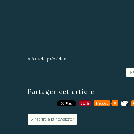
« Article précédent
Re
Partager cet article
Repost
0
S'inscrire à la newsletter