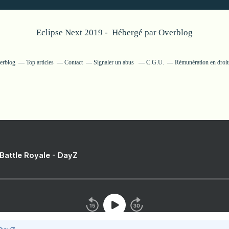
Eclipse Next 2019 - Hébergé par
Overblog
verblog
Top articles
Contact
Signaler un abus
C.G.U.
Rémunération en droits
 Battle Royale - DayZ