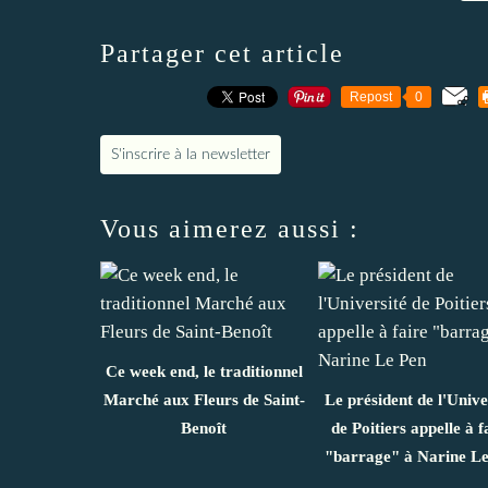
Partager cet article
Repost
0
S'inscrire à la newsletter
Vous aimerez aussi :
Ce week end, le traditionnel
Marché aux Fleurs de Saint-
Le président de l'Unive
Benoît
de Poitiers appelle à f
"barrage" à Narine Le