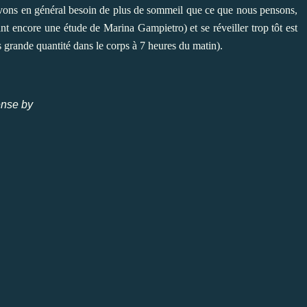
vons en général besoin de plus de sommeil que ce que nous pensons,
ant encore une étude de Marina Gampietro) et se réveiller trop tôt est
us grande quantité dans le corps à 7 heures du matin).
nse by