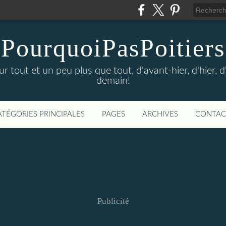
PourquoiPasPoitiers
sur tout et un peu plus que tout, d'avant-hier, d'hier, 
demain!
ATÉGORIES PRINCIPALES
PAGES
ARCHIVES
CONTAC
Publicité