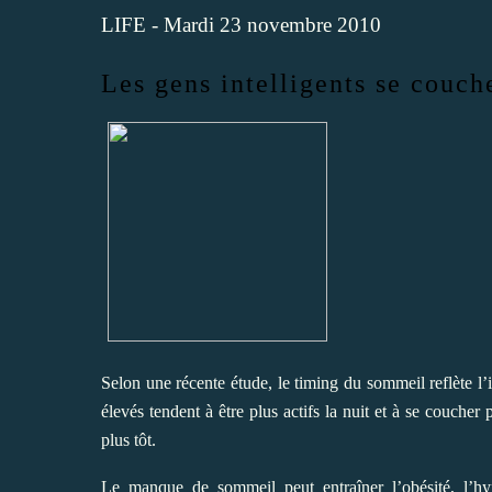
LIFE
- Mardi 23 novembre 2010
Les gens intelligents se couch
Selon une récente étude, le timing du sommeil reflète l’i
élevés tendent à être plus actifs la nuit et à se couche
plus tôt.
Le manque de sommeil peut
entraîner l’obésité, l’h