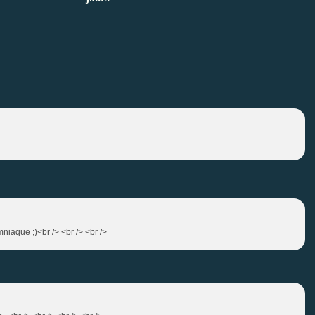
niaque ;)<br /> <br /> <br />