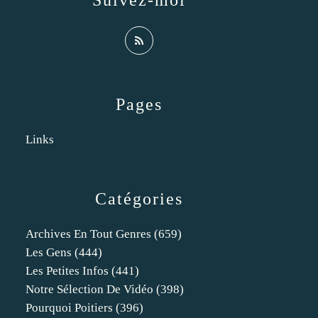
Suivez-moi
Pages
Links
Catégories
Archives En Tout Genres
(659)
Les Gens
(444)
Les Petites Infos
(441)
Notre Sélection De Vidéo
(398)
Pourquoi Poitiers
(396)