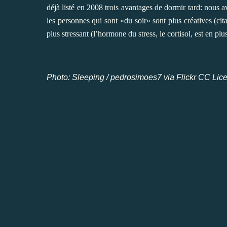
déjà listé en 2008
trois avantages de dormir tard
: nous a
les personnes qui sont «du soir» sont plus créatives (cit
plus stressant (l’hormone du stress, le cortisol, est en pl
Photo:
Sleeping
/ pedrosimoes7 via Flickr
CC Lice