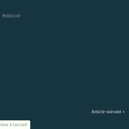
Publicité
Article suivant »
tour à l'accueil