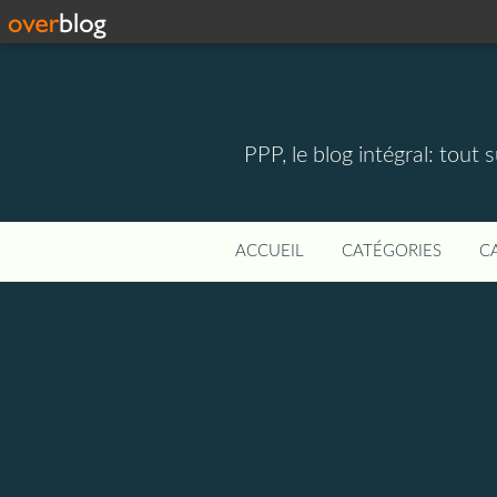
PPP, le blog intégral: tout 
ACCUEIL
CATÉGORIES
C