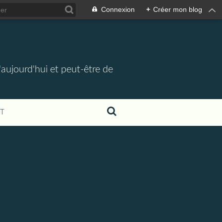
Connexion
+
Créer mon blog
d'aujourd'hui et peut-être de
T