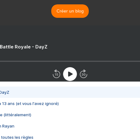
Créer un blog
 Battle Royale - DayZ
 DayZ
 a 13 ans (et vous l'avez ignoré)
e (littéralement)
im Rayan
 toutes les règles