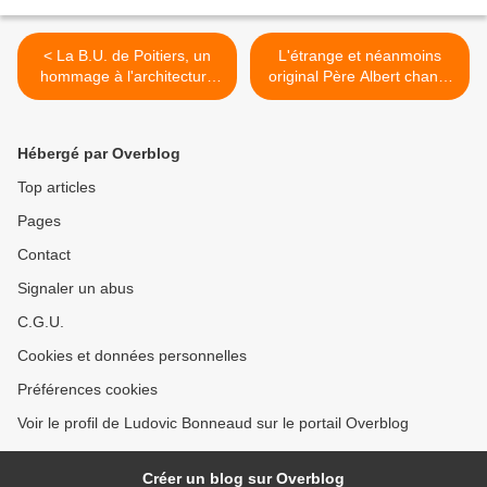
< La B.U. de Poitiers, un
L'étrange et néanmoins
hommage à l'architecture
original Père Albert chante
est-allemande
du Claude François >
Hébergé par Overblog
Top articles
Pages
Contact
Signaler un abus
C.G.U.
Cookies et données personnelles
Préférences cookies
Voir le profil de Ludovic Bonneaud sur le portail Overblog
Créer un blog sur Overblog