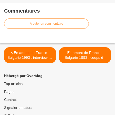
Commentaires
Ajouter un commentaire
< En amont de France -
En amont de France -
Bulgarie 1993 : interview de
Bulgarie 1993 : coups de
Michel Platini
tensions chez les Bleus >
Hébergé par Overblog
Top articles
Pages
Contact
Signaler un abus