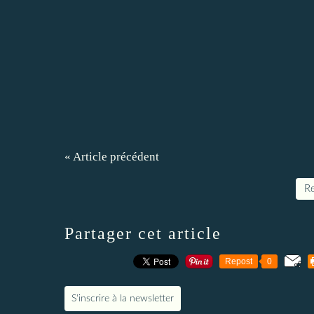
« Article précédent
Re
Partager cet article
Repost
0
S'inscrire à la newsletter