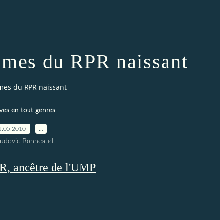
lames du RPR naissant
lames du RPR naissant
ves en tout genres
1.05.2010
…
Ludovic Bonneaud
R, ancêtre de l'UMP