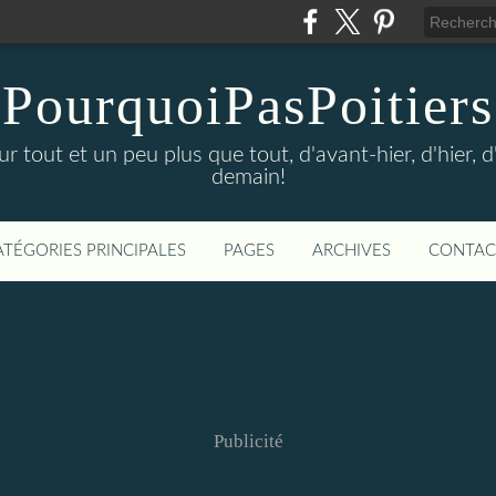
PourquoiPasPoitiers
sur tout et un peu plus que tout, d'avant-hier, d'hier, 
demain!
ATÉGORIES PRINCIPALES
PAGES
ARCHIVES
CONTAC
Publicité