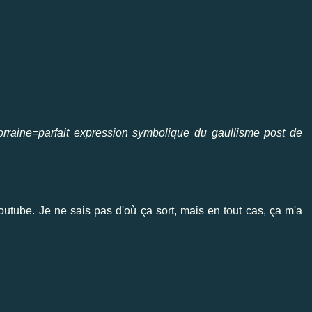
rraine=parfait expression symbolique du gaullisme post de
utube. Je ne sais pas d'où ça sort, mais en tout cas, ça m'a