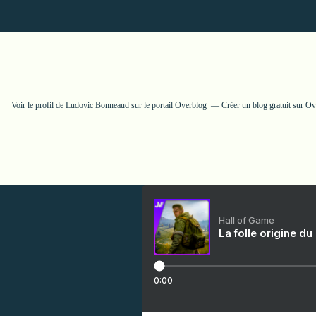
Voir le profil de
Ludovic Bonneaud
sur le portail Overblog
Créer un blog gratuit sur O
Hall of Game
La folle origine du
0:00