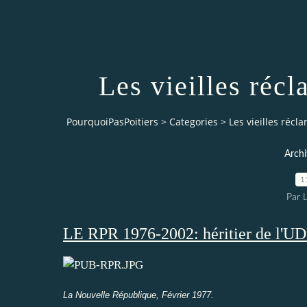
Les vieilles réc
PourquoiPasPoitiers
>
Categories
>
Les vieilles réc
Archi
1
Par 
LE RPR 1976-2002: héritier de l'UD
La Nouvelle République, Février 1977.