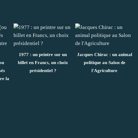
1977 : un peintre sur un
Jacques Chirac : un animal
ou
billet en Francs, un choix
politique au Salon de
sés
présidentiel ?
l'Agriculture
re la