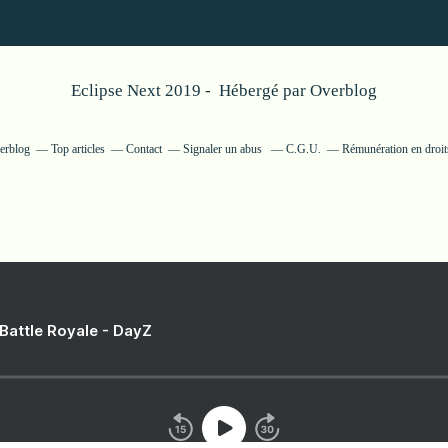
Eclipse Next 2019 - Hébergé par
Overblog
verblog
Top articles
Contact
Signaler un abus
C.G.U.
Rémunération en droits
 Battle Royale - DayZ