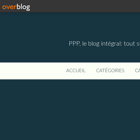
PPP, le blog intégral: tout 
ACCUEIL
CATÉGORIES
C