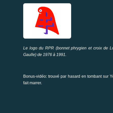
Le logo du RPR (bonnet phrygien et croix de Lo
Gaulle) de 1976 à 1991.
Bonus-vidéo: trouvé par hasard en tombant sur Yo
fait marrer.