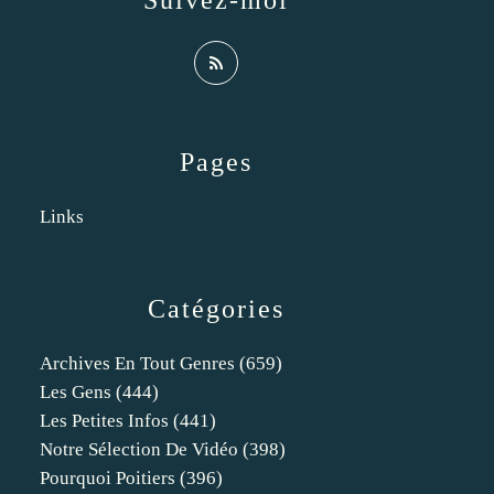
Suivez-moi
Pages
Links
Catégories
Archives En Tout Genres
(659)
Les Gens
(444)
Les Petites Infos
(441)
Notre Sélection De Vidéo
(398)
Pourquoi Poitiers
(396)