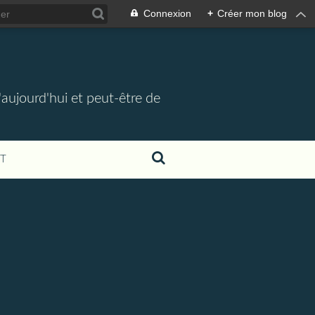
Connexion
+
Créer mon blog
d'aujourd'hui et peut-être de
T