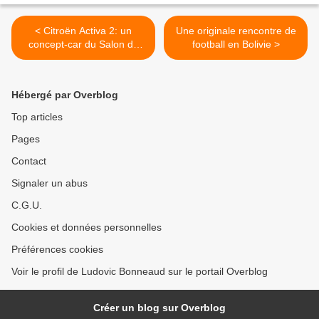
< Citroën Activa 2: un
Une originale rencontre de
concept-car du Salon de
football en Bolivie >
l'Auto de Paris en 1990
Hébergé par Overblog
Top articles
Pages
Contact
Signaler un abus
C.G.U.
Cookies et données personnelles
Préférences cookies
Voir le profil de Ludovic Bonneaud sur le portail Overblog
Créer un blog sur Overblog