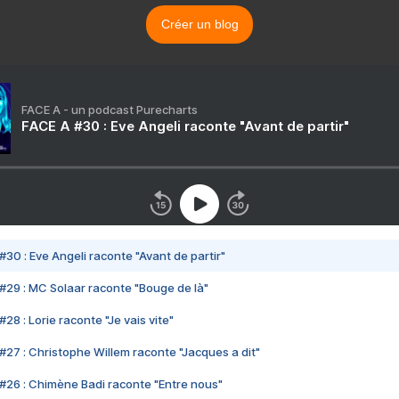
Créer un blog
FACE A - un podcast Purecharts
FACE A #30 : Eve Angeli raconte "Avant de partir"
#30 : Eve Angeli raconte "Avant de partir"
#29 : MC Solaar raconte "Bouge de là"
28 : Lorie raconte "Je vais vite"
#27 : Christophe Willem raconte "Jacques a dit"
#26 : Chimène Badi raconte "Entre nous"