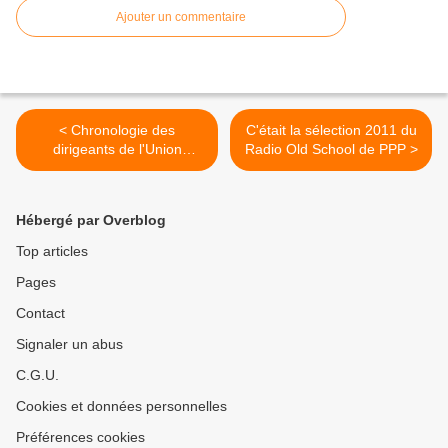
Ajouter un commentaire
< Chronologie des
C'était la sélection 2011 du
dirigeants de l'Union
Radio Old School de PPP >
Soviétique (1922-1991)
Hébergé par Overblog
Top articles
Pages
Contact
Signaler un abus
C.G.U.
Cookies et données personnelles
Préférences cookies