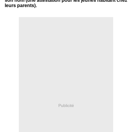
son nom (une attestation pour les jeunes habitant chez
leurs parents).
Publicité