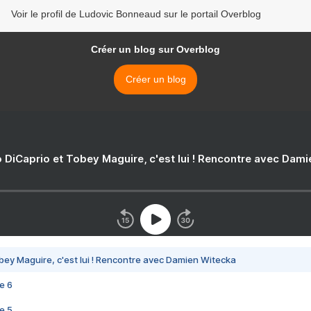
Voir le profil de Ludovic Bonneaud sur le portail Overblog
Créer un blog sur Overblog
Créer un blog
 DiCaprio et Tobey Maguire, c'est lui ! Rencontre avec Dam
bey Maguire, c'est lui ! Rencontre avec Damien Witecka
e 6
e 5