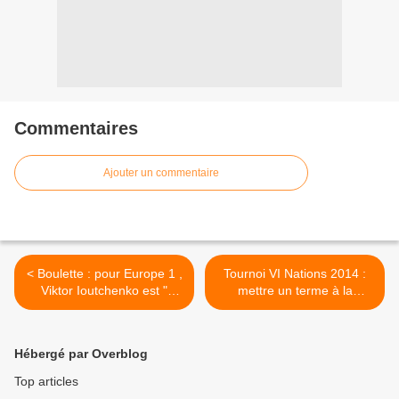
Commentaires
Ajouter un commentaire
< Boulette : pour Europe 1 ,
Tournoi VI Nations 2014 :
Viktor Ioutchenko est "
mettre un terme à la
l'ancien président russe "
déclinologie soudaine >
Hébergé par Overblog
Top articles