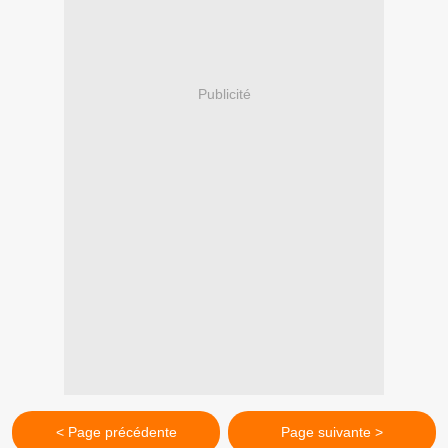
Publicité
< Page précédente
Page suivante >