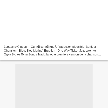
Здравствуй песня - Синий,синий иней. (traduction plausible: Bonjour
Chansion - Bleu, Bleu Marine) Eruption - One Way Ticket Извержение -
Один Билет Пути Bonus Track: la toute première version de la chanson
"One Way Ticket" (To the Blues) Neil Sedaka...