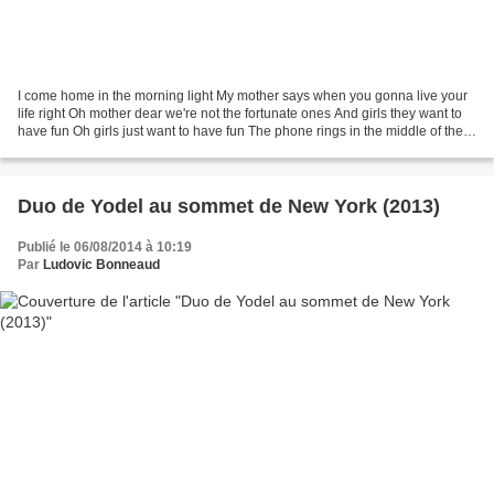
I come home in the morning light My mother says when you gonna live your
life right Oh mother dear we're not the fortunate ones And girls they want to
have fun Oh girls just want to have fun The phone rings in the middle of the
night My father yells what...
Duo de Yodel au sommet de New York (2013)
Publié le 06/08/2014 à 10:19
Par
Ludovic Bonneaud