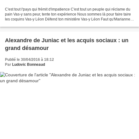
C'est tout l'pays qui frémit d'impatience C'est tout un peuple qui réclame du
pain Vas-y sans peur, tente ton expérience Nous sommes là pour faire taire
les coquins Vas-y Léon Défend ton ministère Vas-y Léon Faut qu'Marianne
ait raison Car Marianne est...
Alexandre de Juniac et les acquis sociaux : un
grand désamour
Publié le 30/04/2016 à 18:12
Par
Ludovic Bonneaud