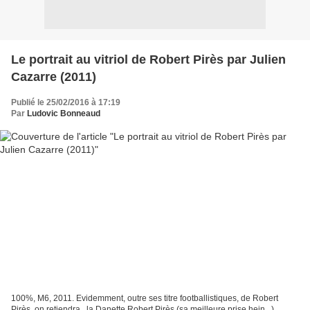
Le portrait au vitriol de Robert Pirès par Julien
Cazarre (2011)
Publié le 25/02/2016 à 17:19
Par
Ludovic Bonneaud
100%, M6, 2011. Evidemment, outre ses titre footballistiques, de Robert
Pirès, on retiendra...la Danette Robert Pirès (sa meilleure prise hein...),