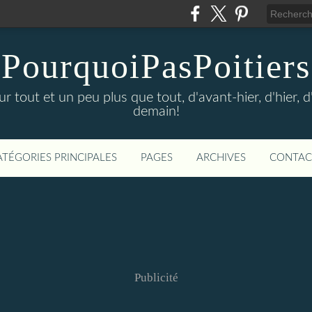
PourquoiPasPoitiers
sur tout et un peu plus que tout, d'avant-hier, d'hier, 
demain!
ATÉGORIES PRINCIPALES
PAGES
ARCHIVES
CONTAC
Publicité