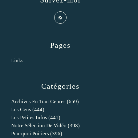
Suivez-moi
Pages
Links
Catégories
Archives En Tout Genres
(659)
Les Gens
(444)
Les Petites Infos
(441)
Notre Sélection De Vidéo
(398)
Pourquoi Poitiers
(396)