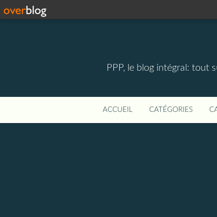
PPP, le blog intégral: tout 
ACCUEIL
CATÉGORIES
C