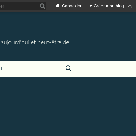
Connexion
+
Créer mon blog
d'aujourd'hui et peut-être de
T