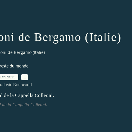
oni de Bergamo (Italie)
oni de Bergamo (Italie)
 reste du monde
3.03.2015
…
Ludovic Bonneaud
d de la Cappella Colleoni.