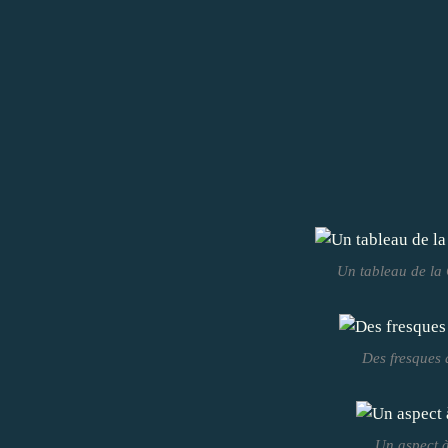
Un tableau de la 
Des fresques 
Un aspect à