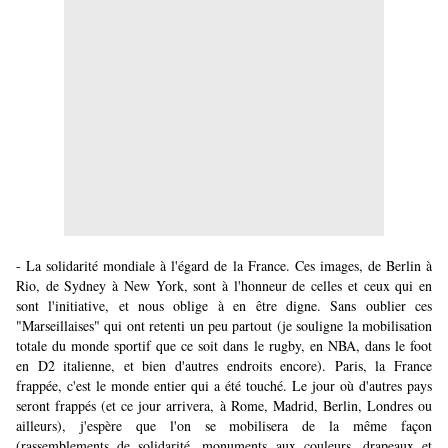
- La solidarité mondiale à l'égard de la France. Ces images, de Berlin à
Rio, de Sydney à New York, sont à l'honneur de celles et ceux qui en
sont l'initiative, et nous oblige à en être digne. Sans oublier ces
"Marseillaises" qui ont retenti un peu partout (je souligne la mobilisation
totale du monde sportif que ce soit dans le rugby, en NBA, dans le foot
en D2 italienne, et bien d'autres endroits encore). Paris, la France
frappée, c'est le monde entier qui a été touché. Le jour où d'autres pays
seront frappés (et ce jour arrivera, à Rome, Madrid, Berlin, Londres ou
ailleurs), j'espère que l'on se mobilisera de la même façon
(rassemblements de solidarité, monuments aux couleurs, drapeaux et