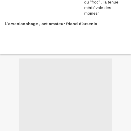
L'arsenicophage , cet amateur friand d'arsenic