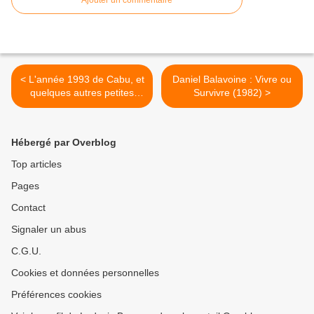
Ajouter un commentaire
< L'année 1993 de Cabu, et
Daniel Balavoine : Vivre ou
quelques autres petites
Survivre (1982) >
choses
Hébergé par Overblog
Top articles
Pages
Contact
Signaler un abus
C.G.U.
Cookies et données personnelles
Préférences cookies