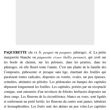
PAQUERETTE
(du vx fr.
pasquis
ou
pasquier
, pâturage), sf. La petite
marguerite blanche ou
pâquerette vivace
(
bellis perennis
), qui croît sur
les bords de chemin, sur les pelouses, dans les prairies, dans les
pâturages, où elle fleurit toute l'année. C'est une plante de la famille des
Composées, pubescente et presque sans tige, émettant des feuilles qui
paraîssent toutes radicales, disposées en rosette, ovales, un peu épaisses,
crénelées, atténuées en pétioles. Les pédoncules ou hampes des capitules
dépassent longuement les feuilles. Les capitules, portées par un réceptacle
conique, sont entourées d'un involucre de folioles herbacées disposées sur
deux rangs. Les fleurons de la circonférence, blancs ou roses, sont ligulés
et renferment un pistil fertile; les fleurons du centre sont jaunes, tubuleux
et hermaphrodites. Les fruits sont des akènes un peu velus.Les capitules