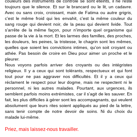
couleurs des instruments de contrôle se sont éteints, il ne reste
toujours que le silence. Et sur le brancard ou le lit, un cadavre.
Avec ou sans croix, croissant, main de Fatima ou autre grigris,
c'est le même froid qui les envahit, c'est la même couleur du
sang rouge qui devient noir, de la peau qui devient livide. Tout
s'arrête de la même façon, pour n'importe quel organisme qui
passe de la vie à la mort. Et les larmes des familles, des proches,
les douleurs, les peines, la tristesse, le chagrin sont les mêmes,
quelles que soient les convictions intimes, qu'on soit croyant ou
athée. Pas besoin de croire en Dieu pour aimer un proche et le
pleurer.
Nous voyons parfois arriver des croyants ou des intégristes
religieux. Il y a ceux qui sont tolérants, respectueux et qui font
tout pour ne pas aggraver nos difficultés. Et il y a ceux qui
réclament le respect pour leur dogme, mais ne respectent ni le
personnel, ni les autres malades. Pourtant, aux urgences, ils
semblent parfois moins extrémistes, car il s'agit de les sauver. En
fait, les plus difficiles à gérer sont les accompagnants, qui veulent
absolument que leurs rites soient appliqués au pied de la lettre,
sans tenir compte de notre devoir de soins. Ni du choix du
malade lui-même.
Priez, mais laissez-nous travailler.