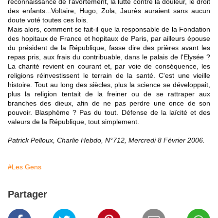
reconnaissance de l'avortement, la lutte contre la douleur, le droit
des enfants...Voltaire, Hugo, Zola, Jaurès auraient sans aucun
doute voté toutes ces lois.
Mais alors, comment se fait-il que la responsable de la Fondation
des hopitaux de France et hopitaux de Paris, par ailleurs épouse
du président de la République, fasse dire des prières avant les
repas pris, aux frais du contribuable, dans le palais de l'Elysée ?
La charité revient en courant et, par voie de conséquence, les
religions réinvestissent le terrain de la santé. C'est une vieille
histoire. Tout au long des siècles, plus la science se développait,
plus la religion tentait de la freiner ou de se rattraper aux
branches des dieux, afin de ne pas perdre une once de son
pouvoir. Blasphème ? Pas du tout. Défense de la laïcité et des
valeurs de la République, tout simplement.
Patrick Pelloux, Charlie Hebdo, N°712, Mercredi 8 Février 2006.
#Les Gens
Partager