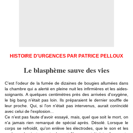
HISTOIRE D'URGENCES PAR PATRICE PELLOUX
Le blasphème sauve des vies
C'est l'odeur de la fumée de dizaines de bougies allumées dans
la chambre qui a alerté en pleine nuit les infirmières et les aides-
soignants. A quelques centimètres près des arrivées d'oxygène,
le big bang n'était pas loin. Ils préparaient le dernier souffle de
leur proche. Qui, si l'on n'était pas intervenus, aurait conïncidé
avec celui de l'explosion...
Ce n'est pas faute d'avoir essayé, mais, quel que soit le mort, on
n'a jamais rien remarqué de spécial après. Désolé. Lorsque le
corps se refroidit, qu'on enlève les électrodes, que le son et les