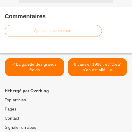
Commentaires
Ajouter un commentaire
< La galette des grands
8 Janvier 1996 : et "Dieu"
froids
s'en est allé... >
Hébergé par Overblog
Top articles
Pages
Contact
Signaler un abus