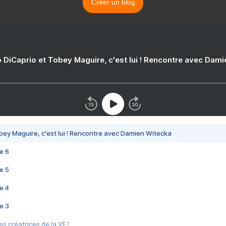
Créer un blog
 DiCaprio et Tobey Maguire, c'est lui ! Rencontre avec Dam
bey Maguire, c'est lui ! Rencontre avec Damien Witecka
e 6
e 5
e 4
e 3
s créatrices de la VF !