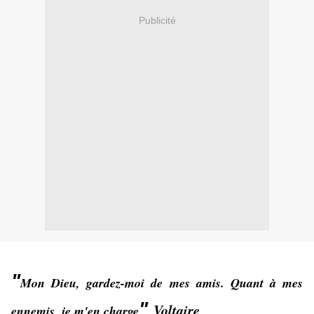
Publicité
"
Mon Dieu, gardez-moi de mes amis. Quant à mes
"
Voltaire
ennemis, je m'en charge