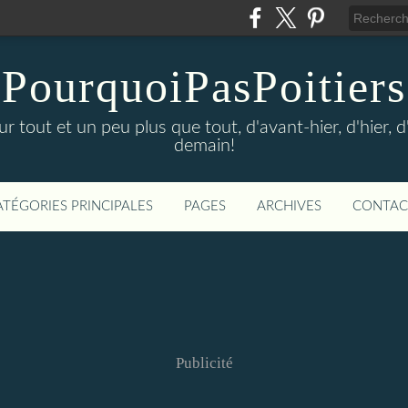
PourquoiPasPoitiers
sur tout et un peu plus que tout, d'avant-hier, d'hier, 
demain!
ATÉGORIES PRINCIPALES
PAGES
ARCHIVES
CONTAC
Publicité