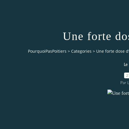
Une forte do
PourquoiPasPoitiers
>
Categories
>
Une forte dose d
Le
2
Par 