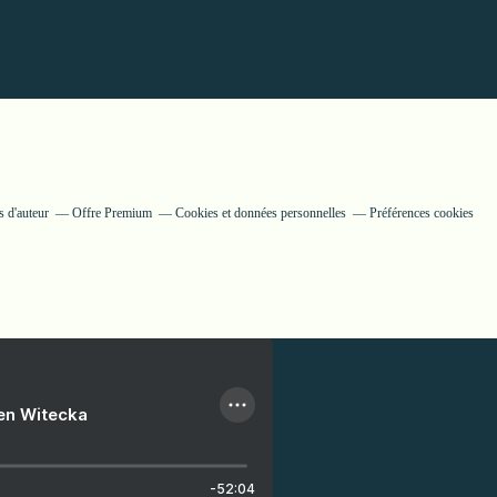
 d'auteur
Offre Premium
Cookies et données personnelles
Préférences cookies
ien Witecka
-52:04