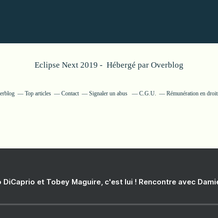
Eclipse Next 2019 - Hébergé par
Overblog
verblog
Top articles
Contact
Signaler un abus
C.G.U.
Rémunération en droits
 DiCaprio et Tobey Maguire, c'est lui ! Rencontre avec Dam