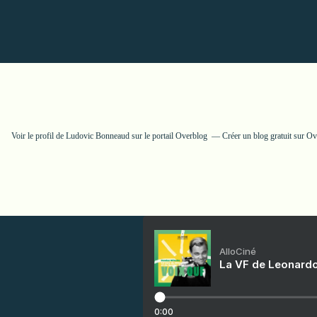
Voir le profil de
Ludovic Bonneaud
sur le portail Overblog
Créer un blog gratuit sur O
AlloCiné
La VF de Leonardo
0:00