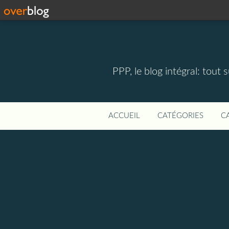
PPP, le blog intégral: tout 
ACCUEIL
CATÉGORIES
C