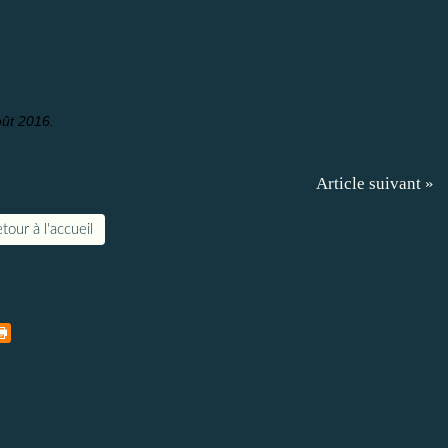
oût 2016.
Article suivant »
tour à l'accueil