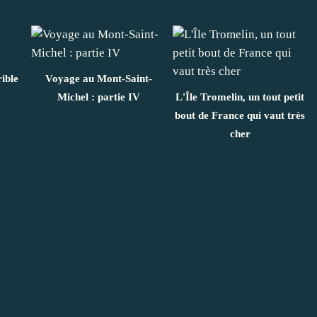
rible
Voyage au Mont-Saint-
Michel : partie IV
L'Île Tromelin, un tout petit
bout de France qui vaut très
cher