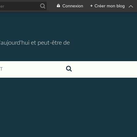
Connexion
+
Créer mon blog
d'aujourd'hui et peut-être de
T