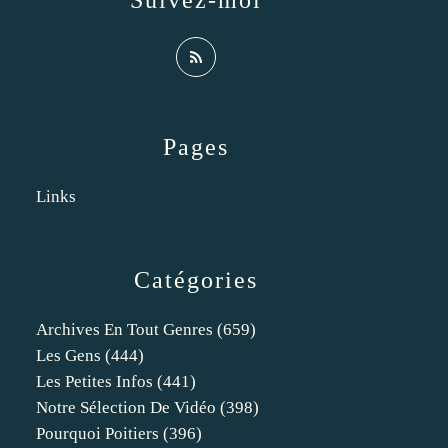
Suivez-moi
Pages
Links
Catégories
Archives En Tout Genres
(659)
Les Gens
(444)
Les Petites Infos
(441)
Notre Sélection De Vidéo
(398)
Pourquoi Poitiers
(396)