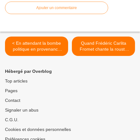
Ajouter un commentaire
< En attendant la bombe
Quand Frédéric Carlita
politique en provenance
Fromet chante la rouste
d'Italie...
électorale de Sarkozy >
Hébergé par Overblog
Top articles
Pages
Contact
Signaler un abus
C.G.U.
Cookies et données personnelles
Préférences cookies