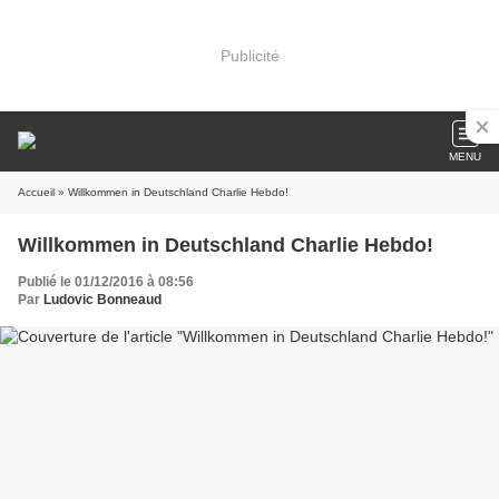
Publicité
MENU
Accueil
» Willkommen in Deutschland Charlie Hebdo!
Willkommen in Deutschland Charlie Hebdo!
Publié le 01/12/2016 à 08:56
Par
Ludovic Bonneaud