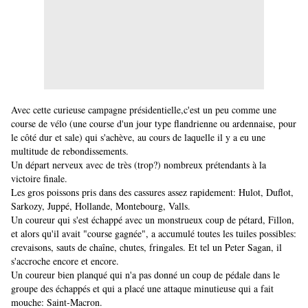
Avec cette curieuse campagne présidentielle,c'est un peu comme une
course de vélo (une course d'un jour type flandrienne ou ardennaise, pour
le côté dur et sale) qui s'achève, au cours de laquelle il y a eu une
multitude de rebondissements.
Un départ nerveux avec de très (trop?) nombreux prétendants à la
victoire finale.
Les gros poissons pris dans des cassures assez rapidement: Hulot, Duflot,
Sarkozy, Juppé, Hollande, Montebourg, Valls.
Un coureur qui s'est échappé avec un monstrueux coup de pétard, Fillon,
et alors qu'il avait "course gagnée", a accumulé toutes les tuiles possibles:
crevaisons, sauts de chaîne, chutes, fringales. Et tel un Peter Sagan, il
s'accroche encore et encore.
Un coureur bien planqué qui n'a pas donné un coup de pédale dans le
groupe des échappés et qui a placé une attaque minutieuse qui a fait
mouche: Saint-Macron.