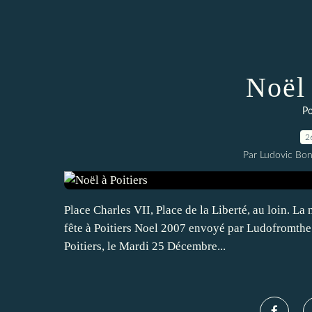
Noël 
Po
2
Par Ludovic Bo
Place Charles VII, Place de la Liberté, au loin. La n
fête à Poitiers Noel 2007 envoyé par Ludofromthe
Poitiers, le Mardi 25 Décembre...