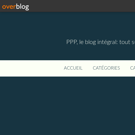
PPP, le blog intégral: tout 
ACCUEIL
CATÉGORIES
C