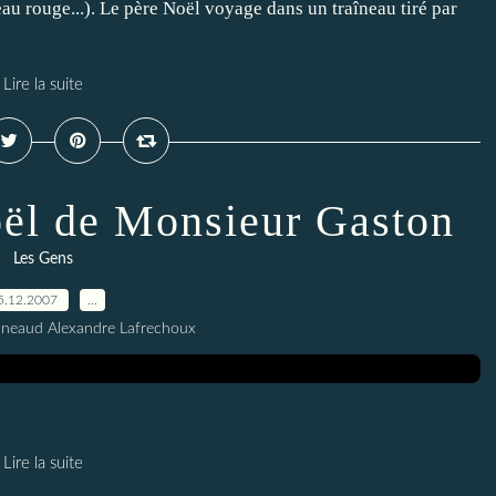
au rouge...). Le père Noël voyage dans un traîneau tiré par
Lire la suite
ël de Monsieur Gaston
Les Gens
5.12.2007
…
nneaud Alexandre Lafrechoux
Lire la suite