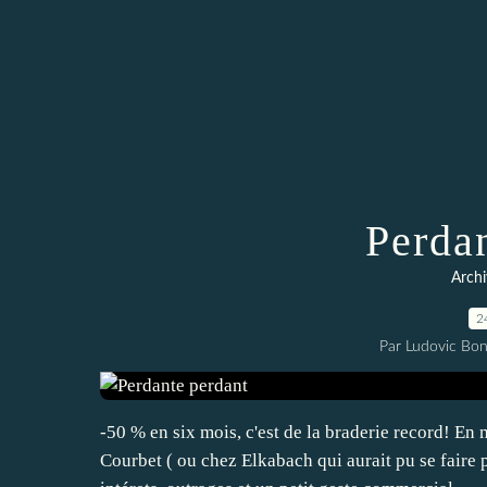
Perda
Archi
2
Par Ludovic Bo
-50 % en six mois, c'est de la braderie record! En 
Courbet ( ou chez Elkabach qui aurait pu se faire