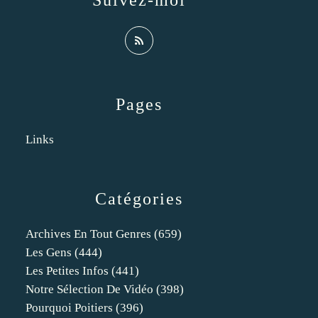
Suivez-moi
Pages
Links
Catégories
Archives En Tout Genres
(659)
Les Gens
(444)
Les Petites Infos
(441)
Notre Sélection De Vidéo
(398)
Pourquoi Poitiers
(396)