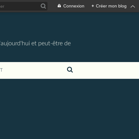
Connexion
+
Créer mon blog
d'aujourd'hui et peut-être de
T