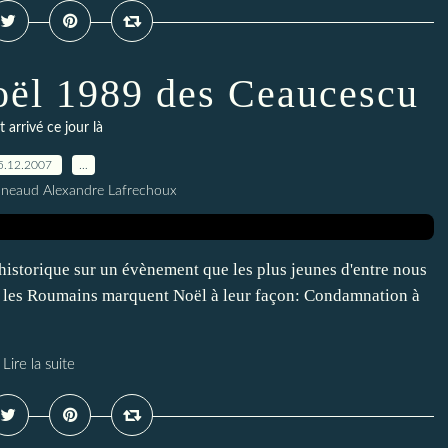
Noël 1989 des Ceaucescu
t arrivé ce jour là
5.12.2007
…
nneaud Alexandre Lafrechoux
e historique sur un évènement que les plus jeunes d'entre nous
9, les Roumains marquent Noël à leur façon: Condamnation à
Lire la suite