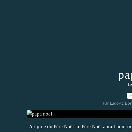
pa
Le
2
Par Ludovic Bo
L'origine du Père Noël Le Père Noël aurait pour or