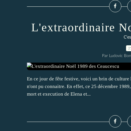
L'extraordinaire 
C'es
2
Par Ludovic Bo
En ce jour de fête festive, voici un brin de cultur
n'ont pu connaitre. En effet, ce 25 décembre 198
mort et execution de Elena et...