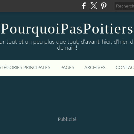
PourquoiPasPoitiers
sur tout et un peu plus que tout, d'avant-hier, d'hier, 
demain!
ATÉGORIES PRINCIPALES
PAGES
ARCHIVES
CONTAC
Publicité