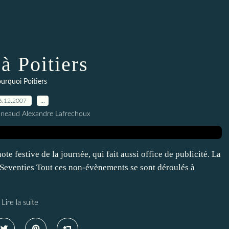
à Poitiers
urquoi Poitiers
6.12.2007
…
nneaud Alexandre Lafrechoux
ote festive de la journée, qui fait aussi office de publicité. La
Seventies Tout ces non-évènements se sont déroulés à
Lire la suite