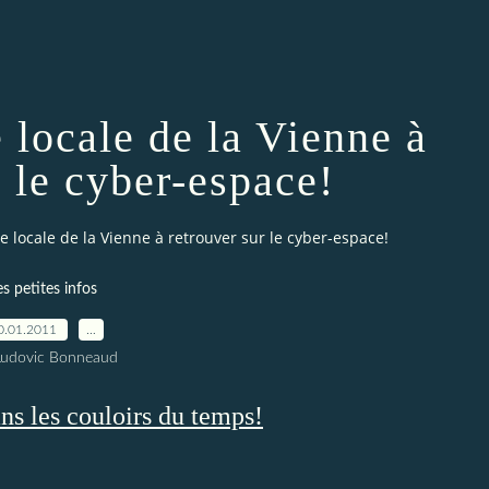
 locale de la Vienne à
r le cyber-espace!
e locale de la Vienne à retrouver sur le cyber-espace!
es petites infos
0.01.2011
…
Ludovic Bonneaud
ns les couloirs du temps!