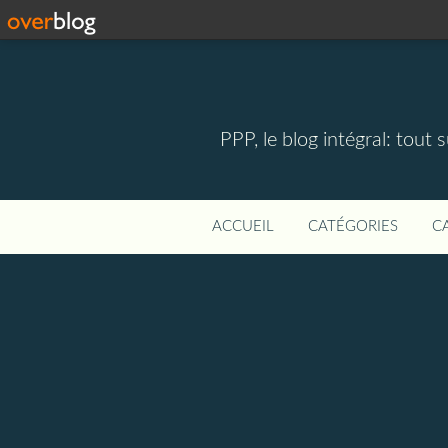
PPP, le blog intégral: tout 
ACCUEIL
CATÉGORIES
C