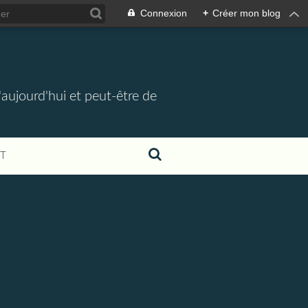
Connexion
+
Créer mon blog
d'aujourd'hui et peut-être de
T