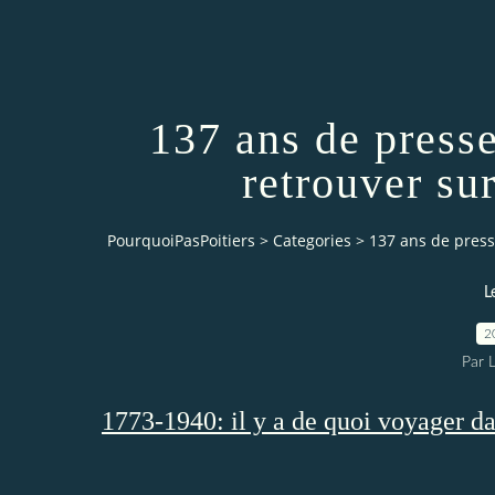
137 ans de presse
retrouver su
PourquoiPasPoitiers
>
Categories
>
137 ans de press
L
2
Par 
1773-1940: il y a de quoi voyager da