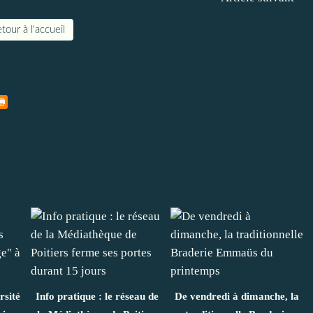
tour à l'accueil
rsité
Info pratique : le réseau de
De vendredi à dimanche, la