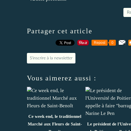
Re
Partager cet article
Repost
0
S'inscrire à la newsletter
Vous aimerez aussi :
Ce week end, le traditionnel
Marché aux Fleurs de Saint-
Le président de l'Unive