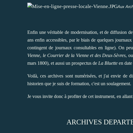
Aux Arch
Enfin une véritable de modernisation, et de diffusion de
ans enfin accessibles, par le biais de quelques journaux 
contingent de journaux consultables en ligne). On peu
Vienne
,
le Courrier de la Vienne et des Deux-Sèvres
, o
mars 1800), et aussi un prospectus de
La Bluette
en date
Voilà, ces archives sont numérisées, et j'ai envie de d
historien que je suis de formation, c'est un soulagement.
Je vous invite donc à profiter de cet instrument, en allant
ARCHIVES DEPART