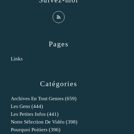
Suivez-moi
Pages
Links
Catégories
Archives En Tout Genres
(659)
Les Gens
(444)
Les Petites Infos
(441)
Notre Sélection De Vidéo
(398)
Pourquoi Poitiers
(396)