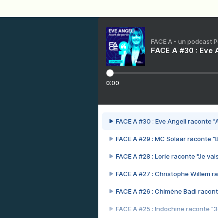
FACE A - un podcast 
FACE A #30 : Eve A
0:00
FACE A #30 : Eve Angeli raconte "A
FACE A #29 : MC Solaar raconte "
FACE A #28 : Lorie raconte "Je vais
FACE A #27 : Christophe Willem ra
FACE A #26 : Chimène Badi racont
FACE A #25 : Indochine raconte "