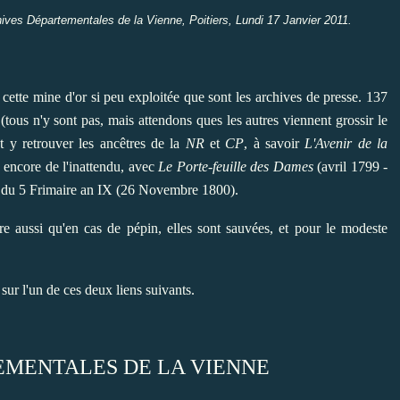
ives Départementales de la Vienne, Poitiers, Lundi 17 Janvier 2011.
 cette mine d'or si peu exploitée que sont les archives de presse. 137
(tous n'y sont pas, mais attendons ques les autres viennent grossir le
t y retrouver les ancêtres de la
NR
et
CP
, à savoir
L'Avenir de la
u encore de l'inattendu, avec
Le Porte-feuille des Dames
(avril 1799 -
 du 5 Frimaire an IX (26 Novembre 1800).
ire aussi qu'en cas de pépin, elles sont sauvées, et pour le modeste
 sur l'un de ces deux liens suivants.
EMENTALES DE LA VIENNE