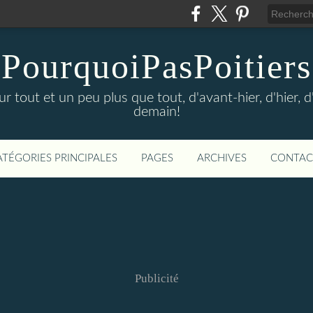
PourquoiPasPoitiers
sur tout et un peu plus que tout, d'avant-hier, d'hier, 
demain!
ATÉGORIES PRINCIPALES
PAGES
ARCHIVES
CONTAC
Publicité