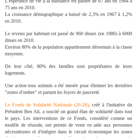
L'espérance de vie à la naissance est passée de 67 ans en 1984 à
75 ans en 2010.
La croissance démographique a baissé de 2,3% en 1967 à 1,2%
en 2010.
Le revenu par habitant est passé de 960 dinars (en 1986) à 6000
dinars en 2010.
Environ 80% de la population appartiennent désormais à la classe
moyenne.
De leur côté, 80% des familles sont propriétaires de leurs
logements.
Une action tous azimuts a été menée pour éliminer les dernières
"zones d'ombre" et partant les foyers de pauvreté.
Le Fonds de Solidarité Nationale (26-26)
, créé à l'initiative du
Président Ben Ali, a suscité un grand élan de solidarité dans tout
le pays. Les interventions de ce Fonds, considéré comme un
modèle de réussite, ont permis de venir en aide aux personnes
nécessiteuses et d'intégrer dans le circuit économique les zones