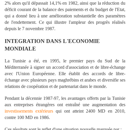
2% alors qu'il dépassait 14,1% en 1982, ainsi que la réduction du
déficit courant de la balance des paiements et du budget de l'Etat,
qui a donné lieu à une amélioration substantielle des paramètres
de l'endettement. Ce qui illustre l'ampleur des progrès réalisés
depuis le 7 novembre 1987.
INTEGRATION DANS L'ECONOMIE
MONDIALE
La Tunisie a été, en 1995, le premier pays du Sud de la
Méditerranée à signer un accord d'association et de libre-échange
avec l'Union Européenne. Elle établit des accords de libre-
échange avec plusieurs pays maghrébins et arabes et diversifie ses
relations de coopération et de partenariat dans le monde.
Pendant la décennie 1987-97, les avantages offerts par la Tunisie
aux entreprises étrangères ont entraîné une augmentation des
investissements extérieurs
qui ont atteint 2400 MD en 2010,
contre 100 MD en 1986.
Ces résultats sont le reflet d'une situation nouvelle marquée par :