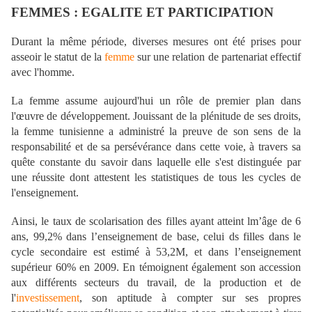
FEMMES : EGALITE ET PARTICIPATION
Durant la même période, diverses mesures ont été prises pour
asseoir le statut de la
femme
sur une relation de partenariat effectif
avec l'homme.
La femme assume aujourd'hui un rôle de premier plan dans
l'œuvre de développement. Jouissant de la plénitude de ses droits,
la femme tunisienne a administré la preuve de son sens de la
responsabilité et de sa persévérance dans cette voie, à travers sa
quête constante du savoir dans laquelle elle s'est distinguée par
une réussite dont attestent les statistiques de tous les cycles de
l'enseignement.
Ainsi, le taux de scolarisation des filles ayant atteint lm’âge de 6
ans, 99,2% dans l’enseignement de base, celui ds filles dans le
cycle secondaire est estimé à 53,2M, et dans l’enseignement
supérieur 60% en 2009. En témoignent également son accession
aux différents secteurs du travail, de la production et de
l'
investissement
, son aptitude à compter sur ses propres