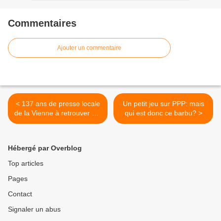
Commentaires
Ajouter un commentaire
< 137 ans de presse locale
Un petit jeu sur PPP: mais
de la Vienne à retrouver sur
qui est donc ce barbu? >
le cyber-espace!
Hébergé par Overblog
Top articles
Pages
Contact
Signaler un abus