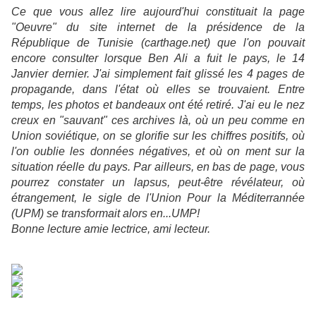
Ce que vous allez lire aujourd'hui constituait la page
"Oeuvre" du site internet de la présidence de la
République de Tunisie (carthage.net) que l'on pouvait
encore consulter lorsque Ben Ali a fuit le pays, le 14
Janvier dernier. J'ai simplement fait glissé les 4 pages de
propagande, dans l'état où elles se trouvaient. Entre
temps, les photos et bandeaux ont été retiré. J'ai eu le nez
creux en "sauvant" ces archives là, où un peu comme en
Union soviétique, on se glorifie sur les chiffres positifs, où
l'on oublie les données négatives, et où on ment sur la
situation réelle du pays. Par ailleurs, en bas de page, vous
pourrez constater un lapsus, peut-être révélateur, où
étrangement, le sigle de l'Union Pour la Méditerrannée
(UPM) se transformait alors en...UMP!
Bonne lecture amie lectrice, ami lecteur.