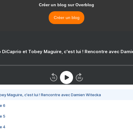
Créer un blog sur Overblog
Créer un blog
 DiCaprio et Tobey Maguire, c'est lui ! Rencontre avec Dam
bey Maguire, c'est lui ! Rencontre avec Damien Witecka
e 6
e 5
e 4