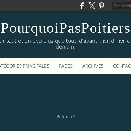
PourquoiPasPoitiers
sur tout et un peu plus que tout, d'avant-hier, d'hier, 
demain!
ATÉGORIES PRINCIPALES
PAGES
ARCHIVES
CONTAC
Publicité