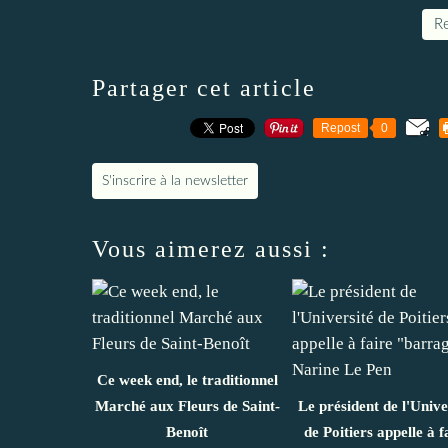
Re
Partager cet article
Repost
0
S'inscrire à la newsletter
Vous aimerez aussi :
Ce week end, le traditionnel
Marché aux Fleurs de Saint-
Le président de l'Unive
Benoît
de Poitiers appelle à f