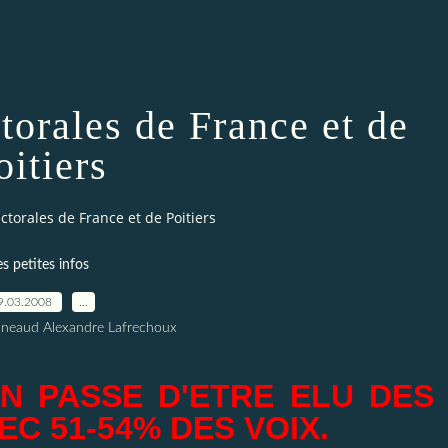
ctorales de France et de
oitiers
ectorales de France et de Poitiers
es petites infos
9.03.2008
…
nneaud Alexandre Lafrechoux
N PASSE D'ETRE ELU DES
EC 51-54% DES VOIX.