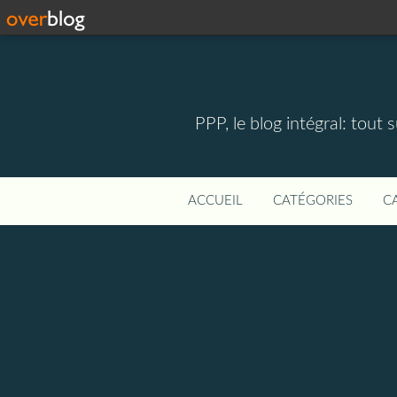
PPP, le blog intégral: tout 
ACCUEIL
CATÉGORIES
C