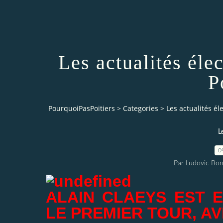
Les actualités éle
P
PourquoiPasPoitiers
>
Categories
>
Les actualités él
L
0
Par Ludovic Bo
ALAIN CLAEYS EST E
LE PREMIER TOUR, AV