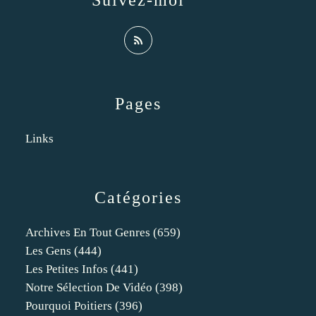
Suivez-moi
Pages
Links
Catégories
Archives En Tout Genres
(659)
Les Gens
(444)
Les Petites Infos
(441)
Notre Sélection De Vidéo
(398)
Pourquoi Poitiers
(396)