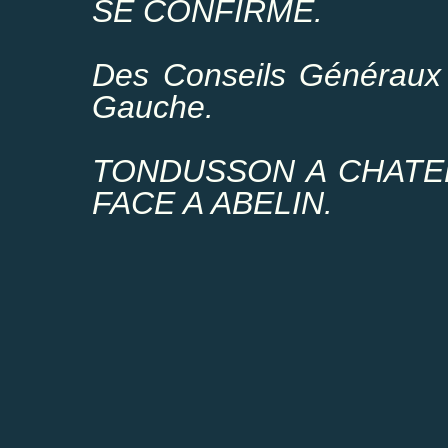
SE CONFIRME.
Des Conseils Généraux 
Gauche.
TONDUSSON A CHATEL
FACE A ABELIN.