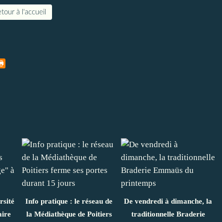
tour à l'accueil
rsité
Info pratique : le réseau de
De vendredi à dimanche, la
aire
la Médiathèque de Poitiers
traditionnelle Braderie