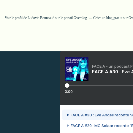
Voir le profil de
Ludovic Bonneaud
sur le portail Overblog
Créer un blog gratuit sur O
FACE A - un podcast 
FACE A #30 : Eve A
0:00
FACE A #30 : Eve Angeli raconte "A
FACE A #29 : MC Solaar raconte "