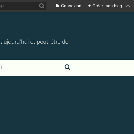
Connexion
+
Créer mon blog
d'aujourd'hui et peut-être de
T