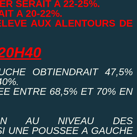
R SERAIT A 22-25%.
IT A 20-22%.
'ELEVE AUX ALENTOURS DE
20H40
UCHE OBTIENDRAIT 47,5%
40%.
EE ENTRE 68,5% ET 70% EN
TION AU NIVEAU DES
I UNE POUSSEE A GAUCHE