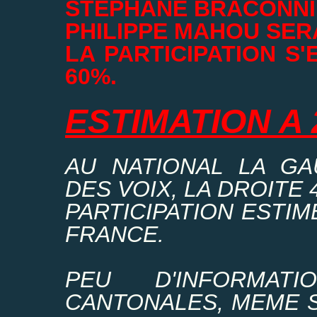
STEPHANE BRACONNIE
PHILIPPE MAHOU SERA
LA PARTICIPATION S
60%.
ESTIMATION A 
AU NATIONAL LA GA
DES VOIX, LA DROITE 
PARTICIPATION ESTIM
FRANCE.
PEU D'INFORMA
CANTONALES, MEME S