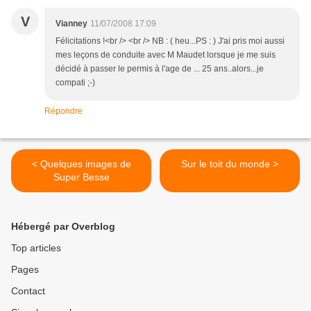
V
Vianney
11/07/2008 17:09
Félicitations !<br /> <br /> NB : ( heu...PS : ) J'ai pris moi aussi
mes leçons de conduite avec M Maudet lorsque je me suis
décidé à passer le permis à l'age de ... 25 ans..alors...je
compati ;-)
Répondre
< Quelques images de
Sur le toit du monde >
Super Besse
Hébergé par Overblog
Top articles
Pages
Contact