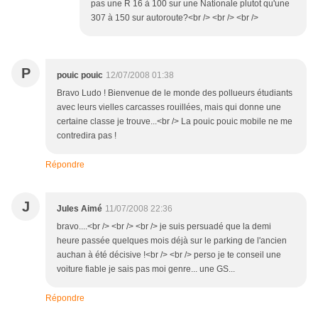
pas une R 16 à 100 sur une Nationale plutot qu'une
307 à 150 sur autoroute?<br /> <br /> <br />
P
pouic pouic
12/07/2008 01:38
Bravo Ludo ! Bienvenue de le monde des pollueurs étudiants
avec leurs vielles carcasses rouillées, mais qui donne une
certaine classe je trouve...<br /> La pouic pouic mobile ne me
contredira pas !
Répondre
J
Jules Aimé
11/07/2008 22:36
bravo....<br /> <br /> <br /> je suis persuadé que la demi
heure passée quelques mois déjà sur le parking de l'ancien
auchan à été décisive !<br /> <br /> perso je te conseil une
voiture fiable je sais pas moi genre... une GS...
Répondre