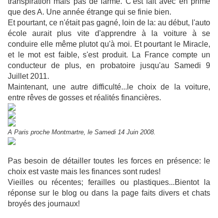
transpiration mais pas de larme. C'est fait avec en prime
que des A. Une année étrange qui se finie bien.
Et pourtant, ce n'était pas gagné, loin de la: au début, l'auto
école aurait plus vite d'apprendre à la voiture à se
conduire elle même plutot qu'à moi. Et pourtant le Miracle,
et le mot est faible, s'est produit. La France compte un
conducteur de plus, en probatoire jusqu'au Samedi 9
Juillet 2011.
Maintenant, une autre difficulté...le choix de la voiture,
entre rêves de gosses et réalités financières.
A Paris proche Montmartre, le Samedi 14 Juin 2008.
Pas besoin de détailler toutes les forces en présence: le
choix est vaste mais les finances sont rudes!
Vieilles ou récentes; ferailles ou plastiques...Bientot la
réponse sur le blog ou dans la page faits divers et chats
broyés des journaux!