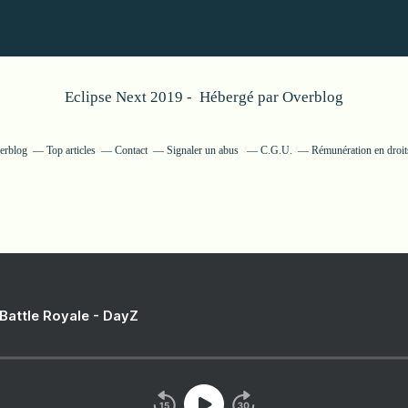
Eclipse Next 2019 - Hébergé par
Overblog
verblog
Top articles
Contact
Signaler un abus
C.G.U.
Rémunération en droits
 Battle Royale - DayZ