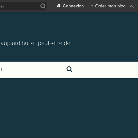
Connexion
+
Créer mon blog
d'aujourd'hui et peut-être de
T