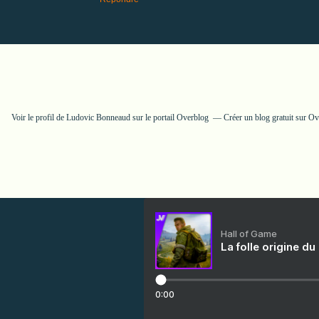
Voir le profil de
Ludovic Bonneaud
sur le portail Overblog
Créer un blog gratuit sur O
Hall of Game
La folle origine du
0:00