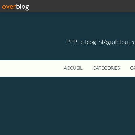
PPP, le blog intégral: tout 
ACCUEIL
CATÉGORIES
C