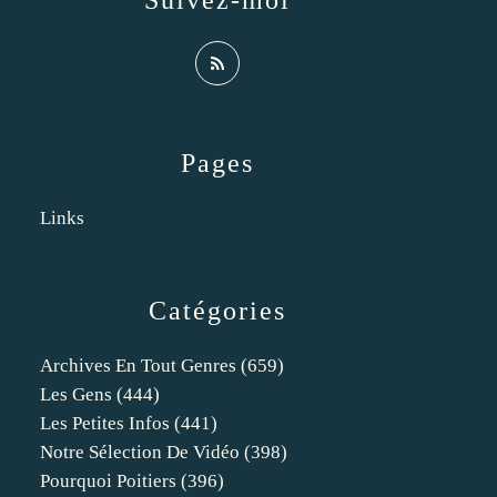
Suivez-moi
Pages
Links
Catégories
Archives En Tout Genres
(659)
Les Gens
(444)
Les Petites Infos
(441)
Notre Sélection De Vidéo
(398)
Pourquoi Poitiers
(396)