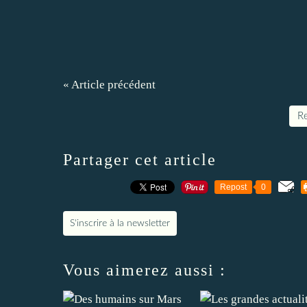
« Article précédent
Re
Partager cet article
Repost
0
S'inscrire à la newsletter
Vous aimerez aussi :