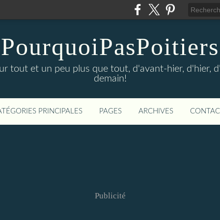
PourquoiPasPoitiers
sur tout et un peu plus que tout, d'avant-hier, d'hier, 
demain!
ATÉGORIES PRINCIPALES
PAGES
ARCHIVES
CONTAC
Publicité