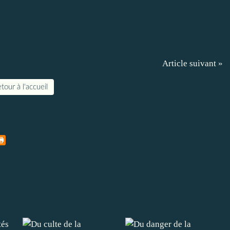
Article suivant »
tour à l'accueil