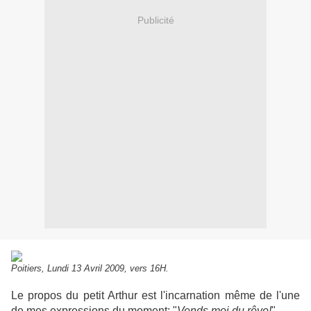
Publicité
Poitiers, Lundi 13 Avril 2009, vers 16H.
Le propos du petit Arthur est l'incarnation même de l'une
de mes expressions du moment: "
Vends moi du rêve!
".