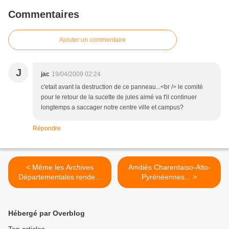
Commentaires
Ajouter un commentaire
J
jac
19/04/2009 02:24
c'etait avant la destruction de ce panneau...<br /> le comité
pour le retour de la sucette de jules aimé va t'il continuer
longtemps a saccager notre centre ville et campus?
Répondre
< Même les Archives
Amitiès Charentaiso-Alto-
Départementales rendent
Pyrénéennes... >
hommage à René Monory!
Hébergé par Overblog