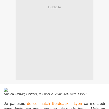
Publicité
Rue du Trottoir, Poitiers, le Lundi 20 Avril 2009 vers 13H50.
Je parlerais
de ce match Bordeaux - Lyon
ce mercredi
sans doute, car quelques peu pris par le temps. Mais en