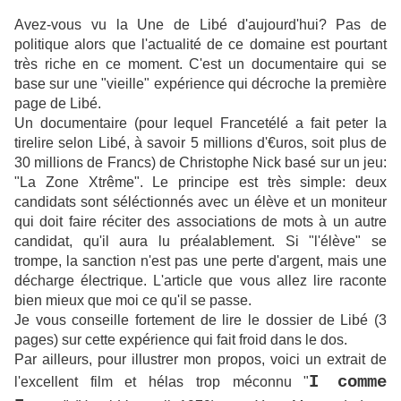
Avez-vous vu la Une de Libé d'aujourd'hui? Pas de
politique alors que l'actualité de ce domaine est pourtant
très riche en ce moment. C'est un documentaire qui se
base sur une "vieille" expérience qui décroche la première
page de Libé.
Un documentaire (pour lequel Francetélé a fait peter la
tirelire selon Libé, à savoir 5 millions d'€uros, soit plus de
30 millions de Francs) de Christophe Nick basé sur un jeu:
"La Zone Xtrême". Le principe est très simple: deux
candidats sont séléctionnés avec un élève et un moniteur
qui doit faire réciter des associations de mots à un autre
candidat, qu'il aura lu préalablement. Si "l'élève" se
trompe, la sanction n'est pas une perte d'argent, mais une
décharge électrique. L'article que vous allez lire raconte
bien mieux que moi ce qu'il se passe.
Je vous conseille fortement de lire le dossier de Libé (3
pages) sur cette expérience qui fait froid dans le dos.
Par ailleurs, pour illustrer mon propos, voici un extrait de
I comme
l'excellent film et hélas trop méconnu "