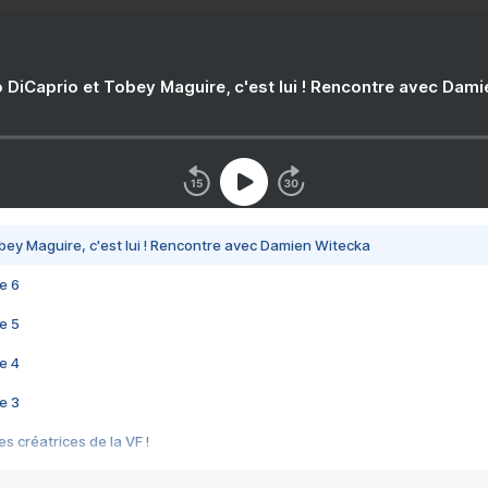
 DiCaprio et Tobey Maguire, c'est lui ! Rencontre avec Dam
bey Maguire, c'est lui ! Rencontre avec Damien Witecka
e 6
e 5
e 4
e 3
s créatrices de la VF !
e 2