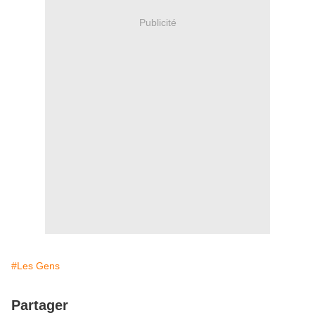
Publicité
#Les Gens
Partager