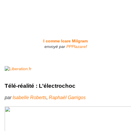
I comme Icare Milgram
envoyé par
PPPlazaref
Télé-réalité : L’électrochoc
par
Isabelle Roberts
,
Raphaël Garrigos