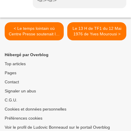
<br /> <br />
< Le temps lointain où
Le 13 H de TF1 du 12 Mai
Centre Presse soutenait les
1976 de Yves Mourousi >
Verts...
Hébergé par Overblog
Top articles
Pages
Contact
Signaler un abus
C.G.U.
Cookies et données personnelles
Préférences cookies
Voir le profil de Ludovic Bonneaud sur le portail Overblog