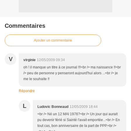
Commentaires
Ajouter un commentaire
V
virginie
12/05/2009 09:34
oh ! il manque un titre à ce journal !!!<br /> ma naissance !!<br
/> peu de personne y penseront aujourd'hui alors ...<br /> je
me le souhaite !!
Répondre
L
Ludovic Bonneaud
12/05/2009 18:44
<br /> Né un 12 MAI 1976?<br /> Un jour qui aurait
pu devenir férié si Sainté l'avait emportée...<br /> En
tout cas, bon anniversaire de la part de PPP.<br />