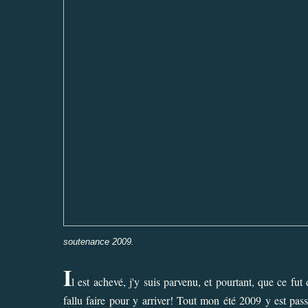
soutenance 2009.
I
l est achevé, j'y suis parvenu, et pourtant, que ce fut d
fallu faire pour y arriver! Tout mon été 2009 y est pa