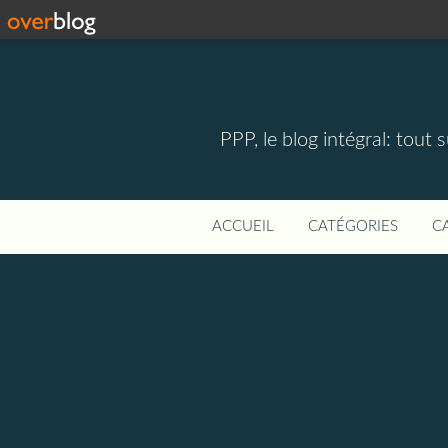
PPP, le blog intégral: tout 
ACCUEIL
CATÉGORIES
C