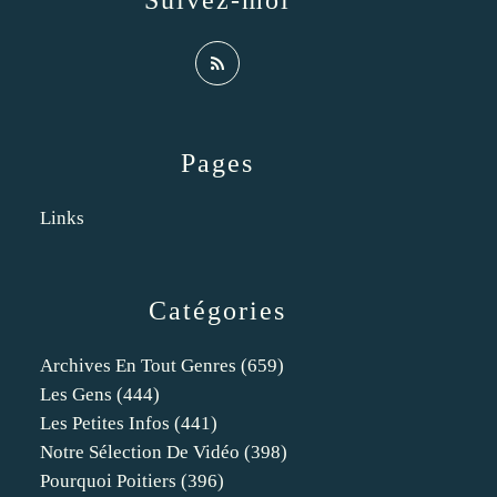
Suivez-moi
Pages
Links
Catégories
Archives En Tout Genres
(659)
Les Gens
(444)
Les Petites Infos
(441)
Notre Sélection De Vidéo
(398)
Pourquoi Poitiers
(396)