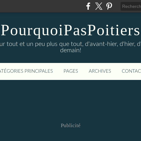
PourquoiPasPoitiers
sur tout et un peu plus que tout, d'avant-hier, d'hier, 
demain!
ATÉGORIES PRINCIPALES
PAGES
ARCHIVES
CONTAC
Publicité