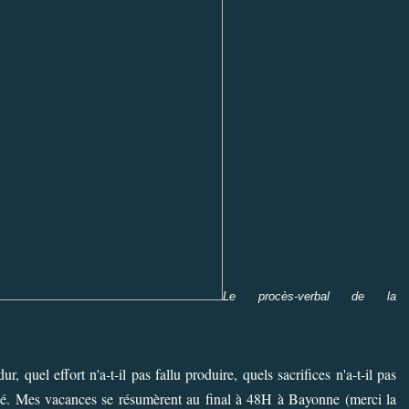
Le procès-verbal de la
ur, quel effort n'a-t-il pas fallu produire, quels sacrifices n'a-t-il pas
ssé. Mes vacances se résumèrent au final à 48H à Bayonne (merci la