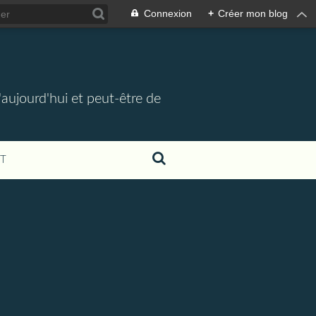
Connexion
+
Créer mon blog
d'aujourd'hui et peut-être de
T