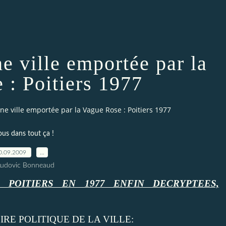
ne ville emportée par la
 : Poitiers 1977
 Une ville emportée par la Vague Rose : Poitiers 1977
ous dans tout ça !
0.09.2009
…
Ludovic Bonneaud
 POITIERS EN 1977 ENFIN DECRYPTEES,
RE POLITIQUE DE LA VILLE: