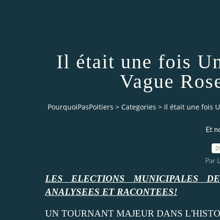
Il était une fois U
Vague Rose
PourquoiPasPoitiers
>
Categories
>
Il était une fois
Et n
2
Par 
LES ELECTIONS MUNICIPALES DE
ANALYSEES ET RACONTEES!
UN TOURNANT MAJEUR DANS L'HISTOI