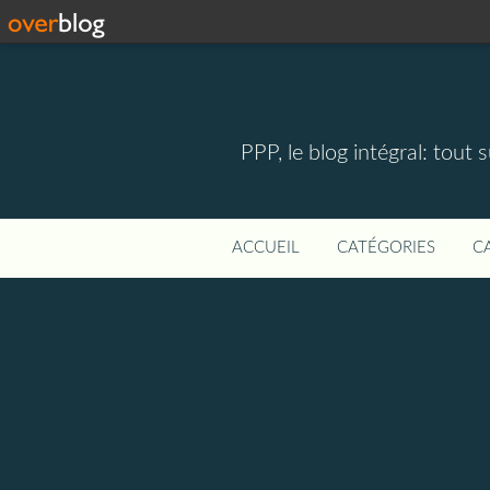
PPP, le blog intégral: tout 
ACCUEIL
CATÉGORIES
C