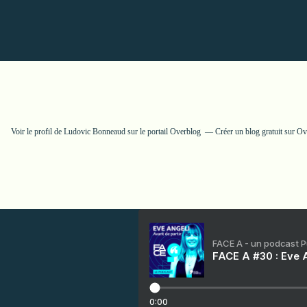
Voir le profil de
Ludovic Bonneaud
sur le portail Overblog
Créer un blog gratuit sur O
FACE A - un podcast 
FACE A #30 : Eve A
0:00