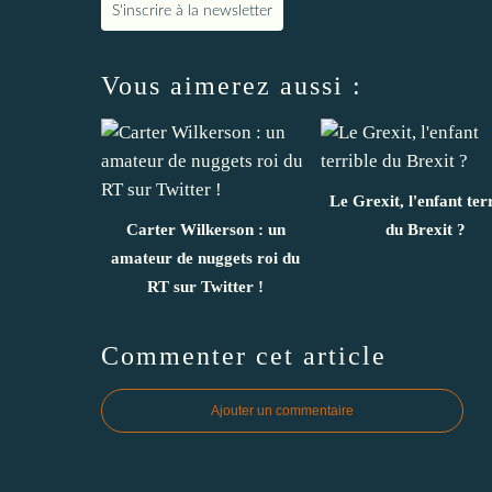
S'inscrire à la newsletter
Vous aimerez aussi :
Le Grexit, l'enfant ter
Carter Wilkerson : un
du Brexit ?
amateur de nuggets roi du
RT sur Twitter !
Commenter cet article
Ajouter un commentaire