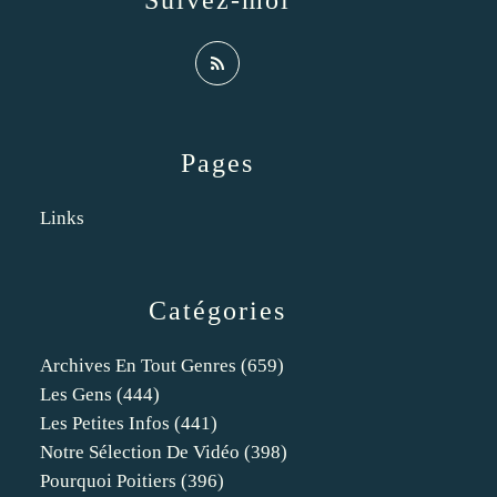
Suivez-moi
Pages
Links
Catégories
Archives En Tout Genres
(659)
Les Gens
(444)
Les Petites Infos
(441)
Notre Sélection De Vidéo
(398)
Pourquoi Poitiers
(396)