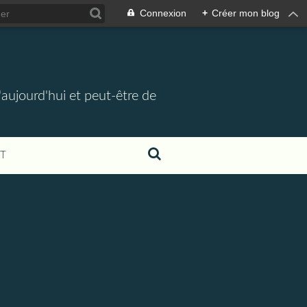
Connexion
+
Créer mon blog
d'aujourd'hui et peut-être de
T