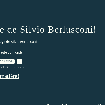
e de Silvio Berlusconi!
ge de Silvio Berlusconi!
 reste du monde
7.09.2009
…
Ludovic Bonneaud
 matière!