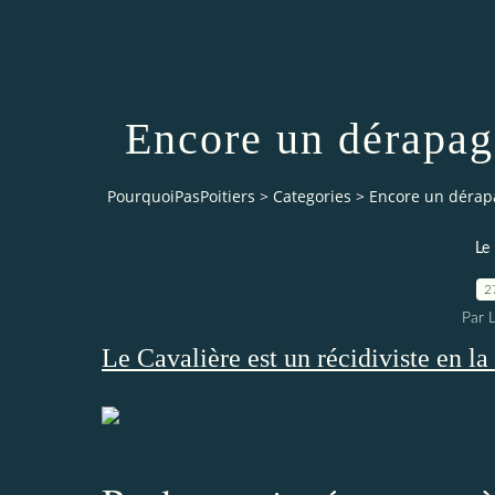
Encore un dérapag
PourquoiPasPoitiers
>
Categories
>
Encore un dérapa
Le
2
Par 
Le Cavalière est un récidiviste en la