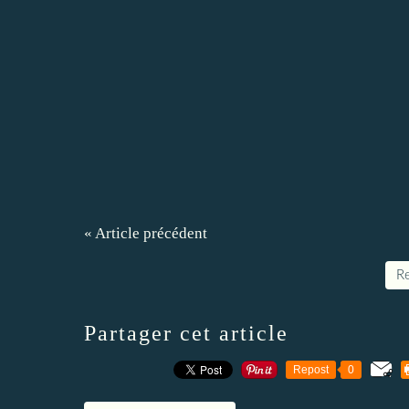
« Article précédent
Re
Partager cet article
Repost
0