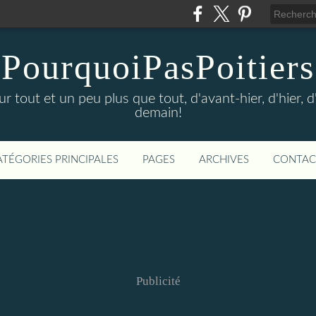
PourquoiPasPoitiers
sur tout et un peu plus que tout, d'avant-hier, d'hier, 
demain!
ATÉGORIES PRINCIPALES
PAGES
ARCHIVES
CONTAC
Publicité