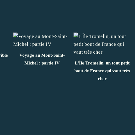
rible
Voyage au Mont-Saint-
Michel : partie IV
L'Île Tromelin, un tout petit
bout de France qui vaut très
cher