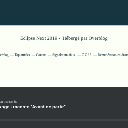
Eclipse Next 2019 - Hébergé par
Overblog
verblog
Top articles
Contact
Signaler un abus
C.G.U.
Rémunération en droits
Purecharts
ngeli raconte "Avant de partir"