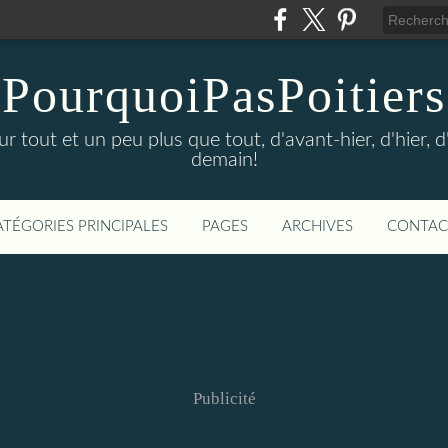
PourquoiPasPoitiers
sur tout et un peu plus que tout, d'avant-hier, d'hier, 
demain!
ATÉGORIES PRINCIPALES
PAGES
ARCHIVES
CONTAC
Publicité