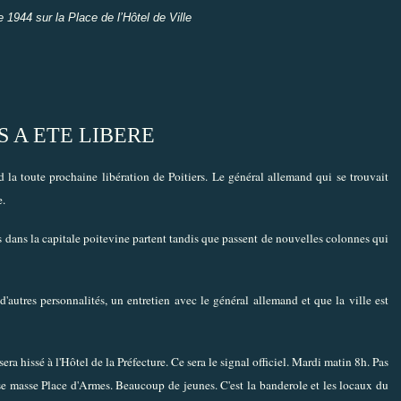
e 1944 sur la Place de l’Hôtel de Ville
S A ETE LIBERE
 la toute prochaine libération de Poitiers. Le général allemand qui se trouvait
e.
és dans la capitale poitevine partent tandis que passent de nouvelles colonnes qui
 d'autres personnalités, un entretien avec le général allemand et que la ville est
ra hissé à l'Hôtel de la Préfecture. Ce sera le signal officiel. Mardi matin 8h. Pas
e se masse Place d'Armes. Beaucoup de jeunes. C'est la banderole et les locaux du