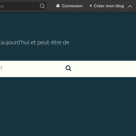
Connexion
+
Créer mon blog
d'aujourd'hui et peut-être de
T