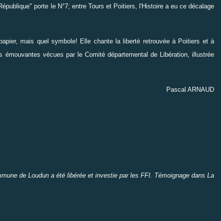
République" porte le N°7; entre Tours et Poitiers, l'Histoire a eu ce décalage
u papier, mais quel symbole! Elle chante la liberté retrouvée à Poitiers et à
res émouvantes vécues par le Comité départemental de Libération, illustrée
Pascal ARNAUD
mmune de Loudun a été libérée
et investie par les FFI. Témoignage dans La