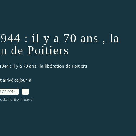
44 : il y a 70 ans , la
on de Poitiers
44 : il y a 70 ans , la libération de Poitiers
t arrivé ce jour là
5.09.2014
…
Ludovic Bonneaud