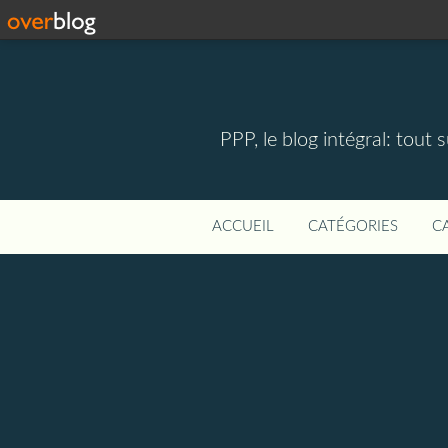
PPP, le blog intégral: tout 
ACCUEIL
CATÉGORIES
C