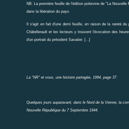
NB: La première feuille de l'édition poitevine de "La Nouvelle 
dans la libération du pays.
Il s'agit en fait d'une demi feuille, en raison de la rareté d
Châtellerault et les lecteurs y trouvent l'évocation des heu
d'un portrait du président Savatier. [...]
La "NR" et vous, une histoire partagée, 1994, page 37.
Quelques jours auparavant, dans le Nord de la Vienne,
la co
Nouvelle République du 7 Septembre 1944.