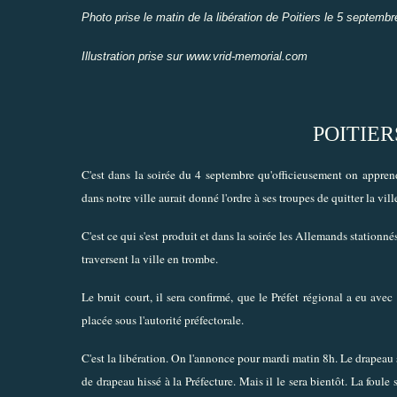
Photo prise le matin de la libération de Poitiers le 5 septembr
Illustration prise sur
www.vrid-memorial.com
POITIER
C'est dans la soirée du 4 septembre qu'officieusement on apprend
dans notre ville aurait donné l'ordre à ses troupes de quitter la vill
C'est ce qui s'est produit et dans la soirée les Allemands stationn
traversent la ville en trombe.
Le bruit court, il sera confirmé, que le Préfet régional a eu avec
placée sous l'autorité préfectorale.
C'est la libération. On l'annonce pour mardi matin 8h. Le drapeau se
de drapeau hissé à la Préfecture. Mais il le sera bientôt. La foul