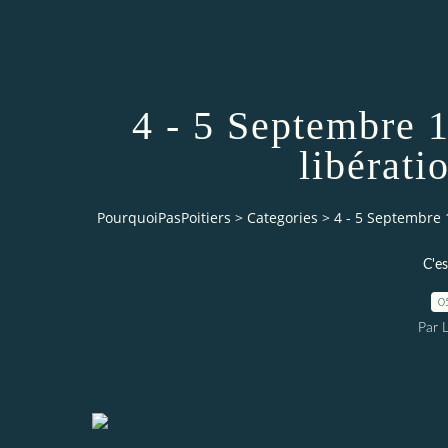
4 - 5 Septembre 19
libérati
PourquoiPasPoitiers
>
Categories
>
4 - 5 Septembre 19
C'es
0
Par 