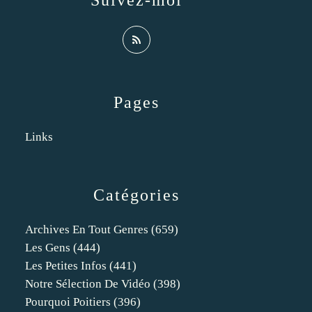
Suivez-moi
Pages
Links
Catégories
Archives En Tout Genres
(659)
Les Gens
(444)
Les Petites Infos
(441)
Notre Sélection De Vidéo
(398)
Pourquoi Poitiers
(396)