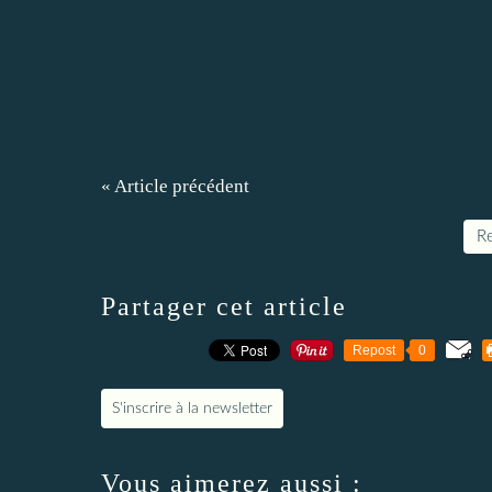
« Article précédent
Re
Partager cet article
Repost
0
S'inscrire à la newsletter
Vous aimerez aussi :