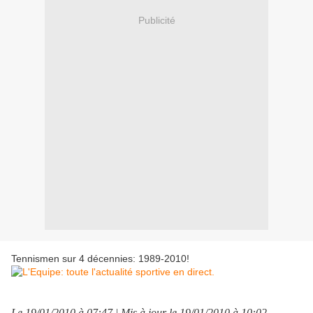
Publicité
Tennismen sur 4 décennies: 1989-2010!
Le 19/01/2010 à 07:47 | Mis à jour le 19/01/2010 à 10:02