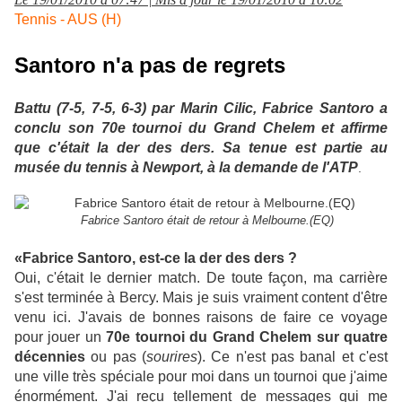
Tennis - AUS (H)
Santoro n'a pas de regrets
Battu (7-5, 7-5, 6-3) par Marin Cilic, Fabrice Santoro a
conclu son 70e tournoi du Grand Chelem et affirme
que c'était la der des ders. Sa tenue est partie au
musée du tennis à Newport, à la demande de l'ATP
.
Fabrice Santoro était de retour à Melbourne.(EQ)
«Fabrice Santoro, est-ce la der des ders ?
Oui, c'était le dernier match. De toute façon, ma carrière
s'est terminée à Bercy. Mais je suis vraiment content d'être
venu ici. J'avais de bonnes raisons de faire ce voyage
pour jouer un
70e tournoi du Grand Chelem sur quatre
décennies
ou pas (
sourires
). Ce n'est pas banal et c'est
une ville très spéciale pour moi dans un tournoi que j'aime
énormément. J'ai reçu tellement de messages qui me