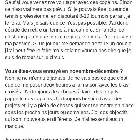
Sauf si vous venez me voir taper avec des copains. Sinon
ce n'est vraiment pas prévu. Si je pouvais être joueur de
tennis professionnel en disputant 8-10 tournois par an, je
le ferai. Mais je sais que ce n'est pas possible. J'ai donc
décidé de mettre un terme à ma carrière. Si j'arrête, ce
n'est pas parce que je n'aime plus le tennis, c'est ma vie et
ma passion. Si un joueur me demande de faire un double,
j'irai peut-être le faire mais cela ne voudra pas dire que je
suis de retour sur le circuit.
Vous êtes-vous ennuyé en novembre-décembre ?
Non, je ne m'ennuie jamais. Je ne sais pas ce que c'est
que de me poser deux heures à la maison avec les bras
croisés. J'ai toujours des choses à faire, des projets,
j'appelle des copains. J'ai toujours besoin d'avoir des
projets et il y a plein de choses qui vont se mettre en place
dans les prochains jours ou semaines. J'ai des objectifs
qui sont nouveaux et différents. Je n'ai ressenti aucun
manque.
A quoi votre retraite va-t-elle ressembler ?