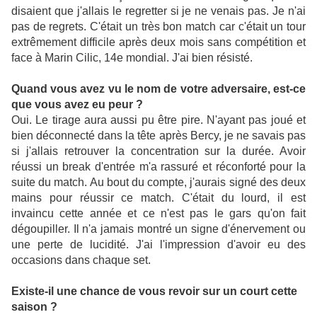
disaient que j'allais le regretter si je ne venais pas. Je n'ai
pas de regrets. C'était un très bon match car c'était un tour
extrêmement difficile après deux mois sans compétition et
face à Marin Cilic, 14e mondial. J'ai bien résisté.
Quand vous avez vu le nom de votre adversaire, est-ce
que vous avez eu peur ?
Oui. Le tirage aura aussi pu être pire. N'ayant pas joué et
bien déconnecté dans la tête après Bercy, je ne savais pas
si j'allais retrouver la concentration sur la durée. Avoir
réussi un break d'entrée m'a rassuré et réconforté pour la
suite du match. Au bout du compte, j'aurais signé des deux
mains pour réussir ce match. C'était du lourd, il est
invaincu cette année et ce n'est pas le gars qu'on fait
dégoupiller. Il n'a jamais montré un signe d'énervement ou
une perte de lucidité. J'ai l'impression d'avoir eu des
occasions dans chaque set.
Existe-il une chance de vous revoir sur un court cette
saison ?