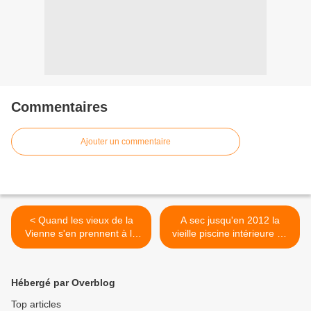
Commentaires
Ajouter un commentaire
< Quand les vieux de la
A sec jusqu'en 2012 la
Vienne s'en prennent à la
vieille piscine intérieure de
droite régionale
la Ganterie! >
Hébergé par Overblog
Top articles