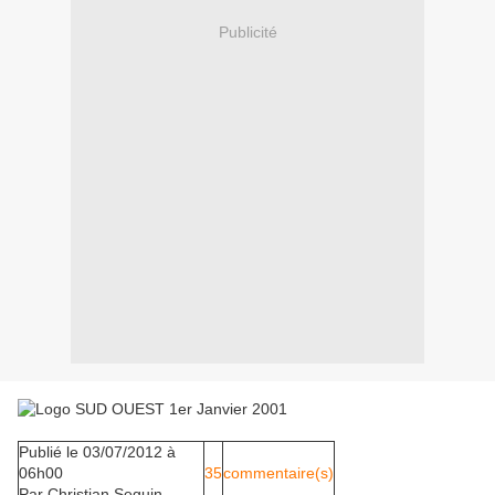
Publicité
Publié le 03/07/2012 à
06h00
35
commentaire(s)
Par
Christian Seguin