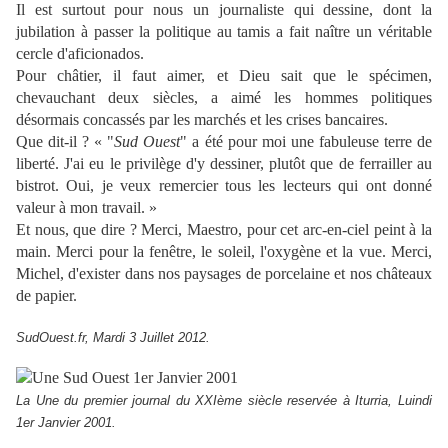
Il est surtout pour nous un journaliste qui dessine, dont la
jubilation à passer la politique au tamis a fait naître un véritable
cercle d'aficionados.
Pour châtier, il faut aimer, et Dieu sait que le spécimen,
chevauchant deux siècles, a aimé les hommes politiques
désormais concassés par les marchés et les crises bancaires.
Que dit-il ? « "
Sud Ouest
" a été pour moi une fabuleuse terre de
liberté. J'ai eu le privilège d'y dessiner, plutôt que de ferrailler au
bistrot. Oui, je veux remercier tous les lecteurs qui ont donné
valeur à mon travail. »
Et nous, que dire ? Merci, Maestro, pour cet arc-en-ciel peint à la
main. Merci pour la fenêtre, le soleil, l'oxygène et la vue. Merci,
Michel, d'exister dans nos paysages de porcelaine et nos châteaux
de papier.
SudOuest.fr, Mardi 3 Juillet 2012.
La Une du premier journal du XXIème siècle reservée à Iturria, Luindi
1er Janvier 2001.