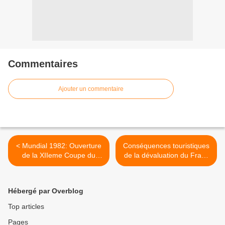
Commentaires
Ajouter un commentaire
< Mundial 1982: Ouverture
Conséquences touristiques
de la XIIeme Coupe du
de la dévaluation du Franc
Monde
en 1982 >
Hébergé par Overblog
Top articles
Pages