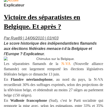
Explicateur
Victoire des séparatistes en
Belgique. Et après ?
Par Rue89 | 14/06/2010 | 01H03
Le score historique des indépendantistes flamands
aux élections fédérales menace-t-il la Belgique et
l'Europe ? Explicateur.
Les séparatistes flamands de la
N-VA
(Nouvelle alliance
flamande) ont largement remporté les élections législatives
fédérales belges ce dimanche 13 juin.
En
Flandre néerlandophone
, au nord du pays, la N-VA
recueillerait 30% des suffrages exprimés, selon des projections de
la télévision belge, et obtiendrait au moins 27 sièges au parlement
belge (150 sièges).
En
Wallonie francophone
(Sud), c'est le Parti socialiste qui
remporte la mise avec, selon les estimations, entre 33% et 35%