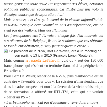
puisse gérer elle toute seule l'enseignement des élèves, certaines
politiques publiques, économiques. Ça illustre plus une volonté
d'indépendance que de séparation. […]
Mais le soucis, - et c'est ça le nœud de la victoire aujourd'hui de
la N-VA-, c'est que cette volonté de plus d'indépendance, elle ne
vient pas des Wallons. Mais des Flamands.
Les francophones eux ? Ils voient chaque fois d'un mauvais œil
ces réformes de la Belgique, ils ont le sentiment que ces réformes
se font à leur détriment, qu'ils y perdent quelque chose
. »
Mais, comme
le rappelle LeFigaro.fr
, quid du « sort des 130 000
francophones qui résident en territoire flamand à la périphérie de
Bruxelles » ?
Pour Bart De Wever, leader de la N-VA, plus d'autonomie est au
contraire « favorable pour tous ». La scission n'interviendrait que
dans le cadre européen, et non à la faveur de la victoire historique
de sa formation, a affirmé sur RTL-TVi, celui qui dit vouloir
« parler au PS » :
Les
Francophones n'ont pas d'avantage à vivre dans un pays
«