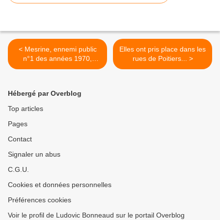
< Mesrine, ennemi public
Elles ont pris place dans les
n°1 des années 1970,
rues de Poitiers... >
abattu en plein Paris!
Hébergé par Overblog
Top articles
Pages
Contact
Signaler un abus
C.G.U.
Cookies et données personnelles
Préférences cookies
Voir le profil de Ludovic Bonneaud sur le portail Overblog