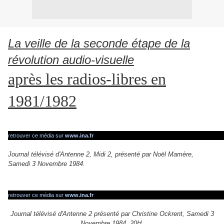
La veille de la seconde étape de la
révolution audio-visuelle
après les radios-libres en
1981/1982
retrouver ce média sur
www.ina.fr
Journal télévisé d'Antenne 2, Midi 2, présenté par Noël Mamère,
Samedi 3 Novembre 1984.
retrouver ce média sur
www.ina.fr
Journal télévisé d'Antenne 2 présenté par Christine Ockrent, Samedi 3
Novembre 1984, 20H.