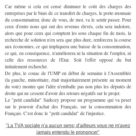
Car même si cela est censé diminuer le coût des charges des
entreprises par le biais de ce transfert de charges, le porte-monnaie
du consommateur, donc de vous, de moi, va le sentir passer. Pour
ceux d'entre nous qui ont des revenus élevés, cela sera indolore,
alors que pour ceux qui comptent les sous chaque fin de mois, la
recherche de solution n'en sera que plus dure, renforcera la course
aux économies, ce qui impliquera une baisse de la consommation,
ce qui, en conséquence, n'améliorera ni la situation de l'emploi, ni
celle des ressources de l'Etat. Soit l'effet opposé du but
initialement recherché.
De plus, le couac de l'UMP en début de semaine à l'Assemblée
(la gauche, minoritaire, était majoritairement présente au moment
du vote) montre que l'idée n'emballe pas non plus les députés de
droite qui ne cessent d'avoir des retours négatifs sur le projet.
Le "petit candidat" Sarkozy propose un programme qui va peser
sur le pouvoir d'achat des Français, sur la consommation des
Français. C'est donc le "petit candidat" de l'injustice.
"La TVA sociale n'a aucun sens; d'ailleurs vous ne m'avez
jamais entendu le prononcer"