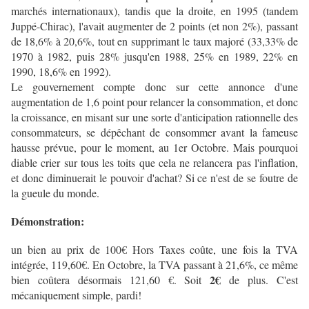
marchés internationaux), tandis que la droite, en 1995 (tandem
Juppé-Chirac), l'avait augmenter de 2 points (et non 2%), passant
de 18,6% à 20,6%, tout en supprimant le taux majoré (33,33% de
1970 à 1982, puis 28% jusqu'en 1988, 25% en 1989, 22% en
1990, 18,6% en 1992).
Le gouvernement compte donc sur cette annonce d'une
augmentation de 1,6 point pour relancer la consommation, et donc
la croissance, en misant sur une sorte d'anticipation rationnelle des
consommateurs, se dépêchant de consommer avant la fameuse
hausse prévue, pour le moment, au 1er Octobre. Mais pourquoi
diable crier sur tous les toits que cela ne relancera pas l'inflation,
et donc diminuerait le pouvoir d'achat? Si ce n'est de se foutre de
la gueule du monde.
Démonstration:
un bien au prix de 100€ Hors Taxes coûte, une fois la TVA
intégrée, 119,60€. En Octobre, la TVA passant à 21,6%, ce même
2€
bien coûtera désormais 121,60 €. Soit
de plus. C'est
mécaniquement simple, pardi!