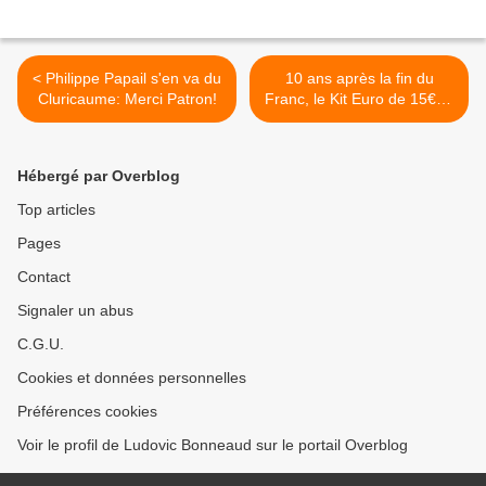
< Philippe Papail s'en va du
10 ans après la fin du
Cluricaume: Merci Patron!
Franc, le Kit Euro de 15€24
à 1€! >
Hébergé par Overblog
Top articles
Pages
Contact
Signaler un abus
C.G.U.
Cookies et données personnelles
Préférences cookies
Voir le profil de Ludovic Bonneaud sur le portail Overblog