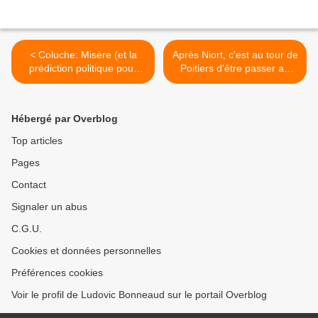
< Coluche: Misère (et la
Après Niort, c'est au tour de
prédiction politique pour
Poitiers d'être passer au
2012)
scalp des Moody's des
Guignols! >
Hébergé par Overblog
Top articles
Pages
Contact
Signaler un abus
C.G.U.
Cookies et données personnelles
Préférences cookies
Voir le profil de Ludovic Bonneaud sur le portail Overblog