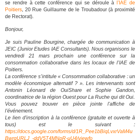
se rendre à cette conférence qui se déroule à
l'IAE de
Poitiers
, 20 Rue Guillaume de le Troubadour (à proximité
de Rectorat).
Bonjour,
Je suis Pauline Bourgine, chargée de communication à
JEIC (Junior Etudes IAE Consultants). Nous organisons le
vendredi 21 mars prochain une conférence sur la
consommation collaborative dans les locaux de l’IAE de
Poitiers.
La conférence s’intitule « Consommation collaborative : un
modèle économique alternatif ? ». Les intervenants sont
Antonin Léonard de OuiShare et Sophie Gandon,
coordinatrice de la région Ouest pour La Ruche qui dit Oui.
Vous pouvez trouver en pièce jointe l'affiche de
l'événement.
Le lien d'inscription à la conférence (gratuite et ouverte à
tous) est le suivant :
https://docs.google.com/forms/d/1R_Pee1bBiqLvxrVaM4u
BwrqURLJ_-ddV5T4MNpR-uU4/viewfo