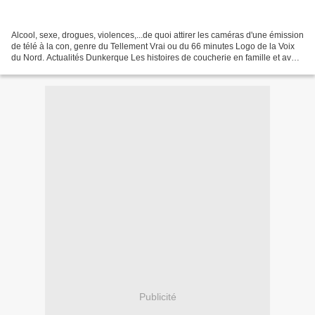
Alcool, sexe, drogues, violences,...de quoi attirer les caméras d'une émission
de télé à la con, genre du Tellement Vrai ou du 66 minutes Logo de la Voix
du Nord. Actualités Dunkerque Les histoires de coucherie en famille et avec
le voisin se règlent...
Publicité