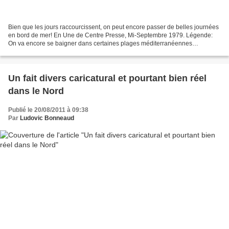
Bien que les jours raccourcissent, on peut encore passer de belles journées
en bord de mer! En Une de Centre Presse, Mi-Septembre 1979. Légende:
On va encore se baigner dans certaines plages méditerranéennes
favorisées par les belles journées de e début...
Un fait divers caricatural et pourtant bien réel
dans le Nord
Publié le 20/08/2011 à 09:38
Par
Ludovic Bonneaud