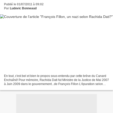
Publié le 01/07/2011 à 09:02
Par
Ludovic Bonneaud
En tout, c'est bel et bien le propos sous-entendu par cette brève du Canard
Enchaîné! Pour mémoire, Rachida Dati fut Ministre de la Justice de Mai 2007
à Juin 2009 dans le gouvernement...de François Fillon L'épuration selon
Dati Trois jours auparavant,...