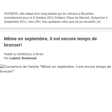
POITIERS, ville-étape d'un long périple qui les ménera à Bruxelles
normalement pour le 8 Octobre 2011 Poitiers, Place du Marché, Dimanche 4
Septembre 2011, vers 20H. Des quelques infos que j'ai pu recueillir, j'ai
appris que leur périple, parti d'Espagne,...
Même en septembre, il est encore temps de
bronzer!
Publié le 01/09/2011 à 09:02
Par
Ludovic Bonneaud