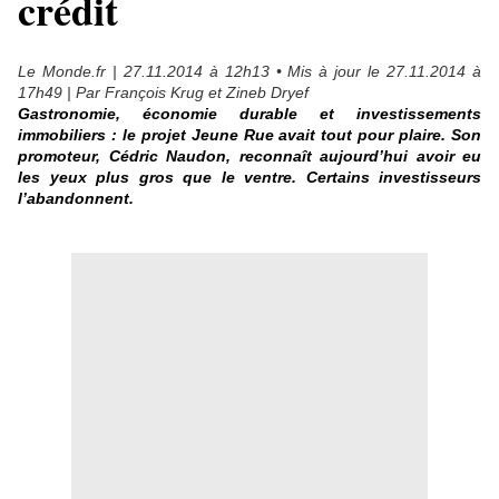
crédit
Le Monde.fr
|
27.11.2014 à 12h13
• Mis à jour le
27.11.2014 à
17h49
|
Par
François Krug et Zineb Dryef
Gastronomie, économie durable et investissements
immobiliers : le projet Jeune Rue avait tout pour plaire. Son
promoteur, Cédric Naudon, reconnaît aujourd’hui avoir eu
les yeux plus gros que le ventre. Certains investisseurs
l’abandonnent.