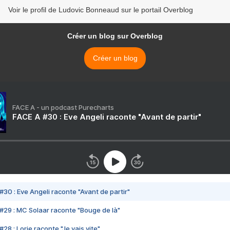
Voir le profil de Ludovic Bonneaud sur le portail Overblog
Créer un blog sur Overblog
Créer un blog
FACE A - un podcast Purecharts
FACE A #30 : Eve Angeli raconte "Avant de partir"
#30 : Eve Angeli raconte "Avant de partir"
#29 : MC Solaar raconte "Bouge de là"
28 : Lorie raconte "Je vais vite"