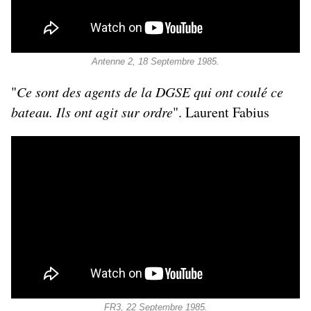
Antenne 2, 18 Septembre 1985.
"
Ce sont des agents de la DGSE qui ont coulé ce
bateau. Ils ont agit sur ordre
". Laurent Fabius
FR3, 22 Septembre 1985.