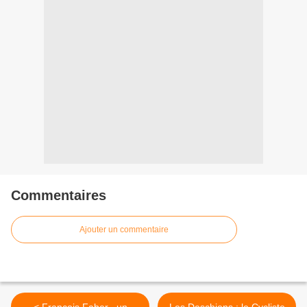
Commentaires
Ajouter un commentaire
< François Faber , un
Les Deschiens : le Cycliste