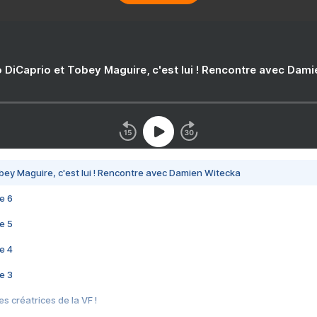
 DiCaprio et Tobey Maguire, c'est lui ! Rencontre avec Dam
bey Maguire, c'est lui ! Rencontre avec Damien Witecka
e 6
e 5
e 4
e 3
s créatrices de la VF !