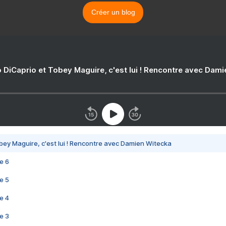
Créer un blog
 DiCaprio et Tobey Maguire, c'est lui ! Rencontre avec Dam
bey Maguire, c'est lui ! Rencontre avec Damien Witecka
e 6
e 5
e 4
e 3