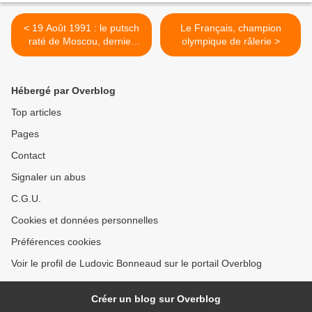
< 19 Août 1991 : le putsch
Le Français, champion
raté de Moscou, dernier
olympique de râlerie >
sursaut des conservateurs
soviétiques
Hébergé par Overblog
Top articles
Pages
Contact
Signaler un abus
C.G.U.
Cookies et données personnelles
Préférences cookies
Voir le profil de Ludovic Bonneaud sur le portail Overblog
Créer un blog sur Overblog