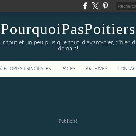
PourquoiPasPoitiers
sur tout et un peu plus que tout, d'avant-hier, d'hier, 
demain!
ATÉGORIES PRINCIPALES
PAGES
ARCHIVES
CONTAC
Publicité