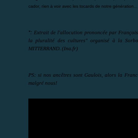
cador, rien à voir avec les tocards de notre génération...
*:
Extrait de l'allocution prononcée par Franço
la pluralité des cultures" organisé à la Sorb
MITTERRAND. (Ina.fr)
PS: si nos ancêtres sont Gaulois, alors la Franc
malgré nous!