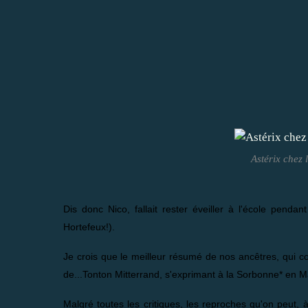
Astérix chez 
Dis donc Nico, fallait rester éveiller à l'école penda
Hortefeux!).
Je crois que le meilleur résumé de nos ancêtres, qui co
de...Tonton Mitterrand, s'exprimant à la Sorbonne* en M
Malgré toutes les critiques, les reproches qu'on peut, à