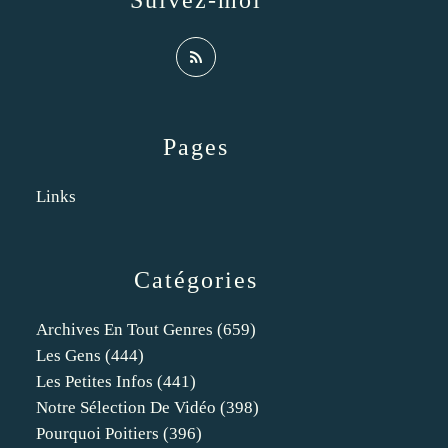
Suivez-moi
Pages
Links
Catégories
Archives En Tout Genres
(659)
Les Gens
(444)
Les Petites Infos
(441)
Notre Sélection De Vidéo
(398)
Pourquoi Poitiers
(396)