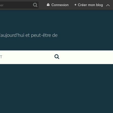
Connexion
+
Créer mon blog
d'aujourd'hui et peut-être de
T