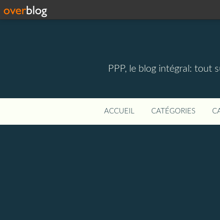
PPP, le blog intégral: tout 
ACCUEIL
CATÉGORIES
C