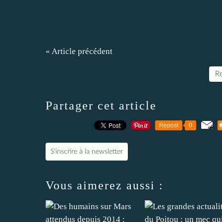
« Article précédent
Re
Partager cet article
Repost
0
S'inscrire à la newsletter
Vous aimerez aussi :