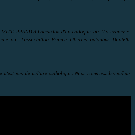
is MITTERRAND à l'occasion d'un colloque sur "La France et
onne par l'association France Libertés qu'anime Danielle
e n'est pas de culture catholique. Nous sommes...des païens