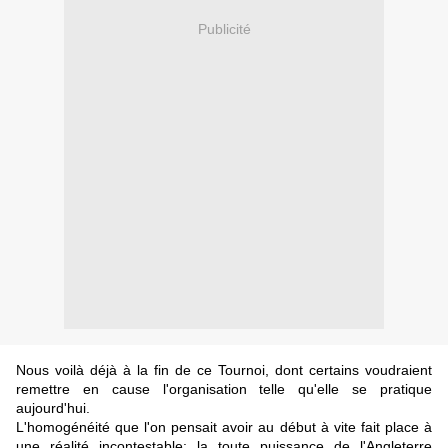
Publicité
Nous voilà déjà à la fin de ce Tournoi, dont certains voudraient
remettre en cause l'organisation telle qu'elle se pratique
aujourd'hui.
L'homogénéité que l'on pensait avoir au début à vite fait place à
une réalité incontestable: la toute puissance de l'Angleterre