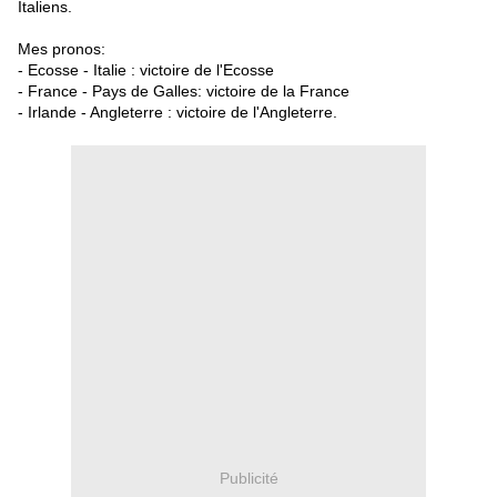
Italiens.
Mes pronos:
- Ecosse - Italie : victoire de l'Ecosse
- France - Pays de Galles: victoire de la France
- Irlande - Angleterre : vi
ctoire de l'Angleterre.
Publicité