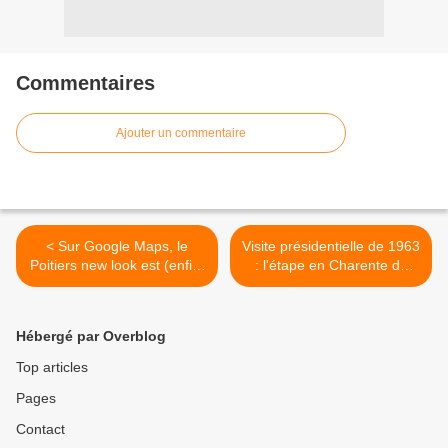
Commentaires
Ajouter un commentaire
< Sur Google Maps, le
Visite présidentielle de 1963
Poitiers new look est (enfin)
: l'étape en Charente du
arrivé!
Général de Gaulle >
Hébergé par Overblog
Top articles
Pages
Contact