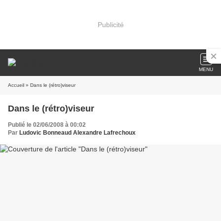
Publicité
MENU
Accueil
» Dans le (rétro)viseur
Dans le (rétro)viseur
Publié le 02/06/2008 à 00:02
Par
Ludovic Bonneaud Alexandre Lafrechoux