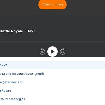
Créer un blog
 Battle Royale - DayZ
 DayZ
 a 13 ans (et vous l'avez ignoré)
e (littéralement)
im Rayan
 toutes les règles