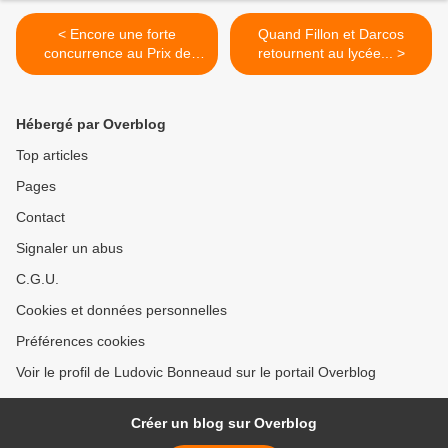
< Encore une forte
Quand Fillon et Darcos
concurrence au Prix de
retournent au lycée... >
l'Humour et Politique 2008
Hébergé par Overblog
Top articles
Pages
Contact
Signaler un abus
C.G.U.
Cookies et données personnelles
Préférences cookies
Voir le profil de Ludovic Bonneaud sur le portail Overblog
Créer un blog sur Overblog